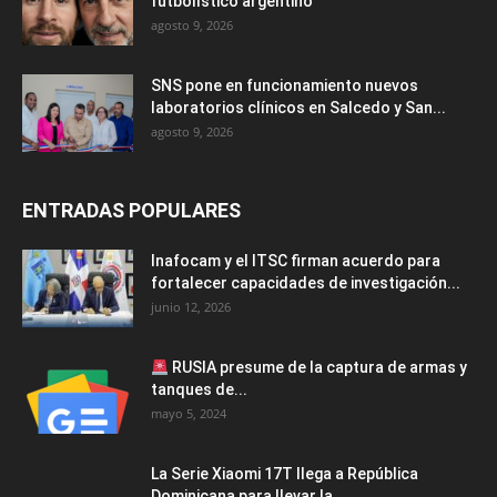
futbolístico argentino
agosto 9, 2026
SNS pone en funcionamiento nuevos
laboratorios clínicos en Salcedo y San...
agosto 9, 2026
ENTRADAS POPULARES
Inafocam y el ITSC firman acuerdo para
fortalecer capacidades de investigación...
junio 12, 2026
RUSIA presume de la captura de armas y
tanques de...
mayo 5, 2024
La Serie Xiaomi 17T llega a República
Dominicana para llevar la...