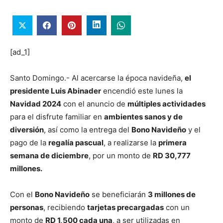
[ad_1]
Santo Domingo.- Al acercarse la época navideña,
el
presidente Luis Abinader
encendió este lunes la
Navidad 2024
con el anuncio de
múltiples actividades
para el disfrute familiar en
ambientes sanos y de
diversión
, así como la entrega del
Bono Navideño
y el
pago de la
regalía pascual
, a realizarse la
primera
semana de diciembre
, por un monto de
RD 30,777
millones.
Con el
Bono Navideño
se beneficiarán
3 millones de
personas
, recibiendo
tarjetas precargadas
con un
monto de
RD 1,500 cada una
, a ser utilizadas en