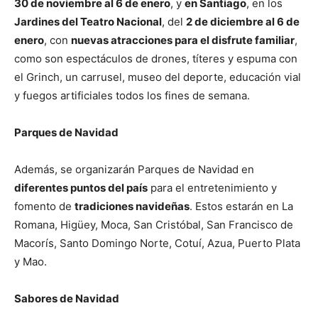
30 de noviembre al 6 de enero
, y
en Santiago
, en los
Jardines del Teatro Nacional
, del
2 de diciembre al 6 de
enero
, con
nuevas atracciones para el disfrute familiar
,
como son espectáculos de drones, títeres y espuma con
el Grinch, un carrusel, museo del deporte, educación vial
y fuegos artificiales todos los fines de semana.
Parques de Navidad
Además, se organizarán Parques de Navidad en
diferentes puntos del país
para el entretenimiento y
fomento de
tradiciones navideñas
. Estos estarán en La
Romana, Higüey, Moca, San Cristóbal, San Francisco de
Macorís, Santo Domingo Norte, Cotuí, Azua, Puerto Plata
y Mao.
Sabores de Navidad