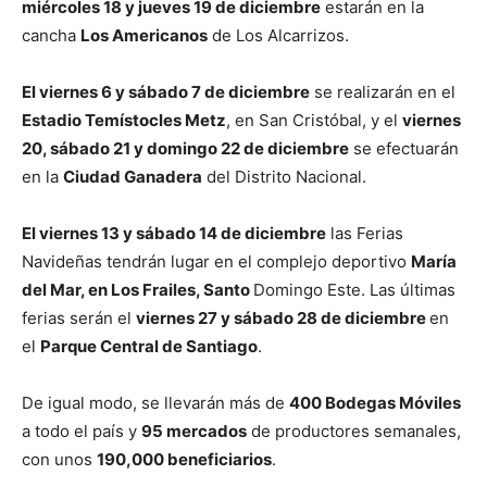
miércoles 18 y jueves 19 de diciembre
estarán en la
cancha
Los Americanos
de Los Alcarrizos.
El viernes 6 y sábado 7 de diciembre
se realizarán en el
Estadio Temístocles Metz
, en San Cristóbal, y el
viernes
20, sábado 21 y domingo 22 de diciembre
se efectuarán
en la
Ciudad Ganadera
del Distrito Nacional.
El viernes 13 y sábado 14 de diciembre
las Ferias
Navideñas tendrán lugar en el complejo deportivo
María
del Mar, en Los Frailes, Santo
Domingo Este. Las últimas
ferias serán el
viernes 27 y sábado 28 de diciembre
en
el
Parque Central de Santiago
.
De igual modo, se llevarán más de
400 Bodegas Móviles
a todo el país y
95 mercados
de productores semanales,
con unos
190,000 beneficiarios
.