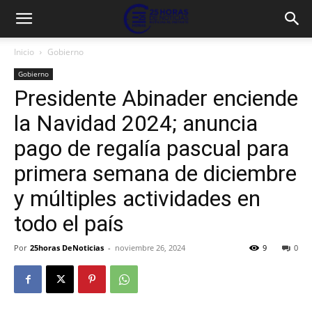
Inicio
Gobierno
Gobierno
Presidente Abinader enciende
la Navidad 2024; anuncia
pago de regalía pascual para
primera semana de diciembre
y múltiples actividades en
todo el país
Por
25horas DeNoticias
-
noviembre 26, 2024
9
0