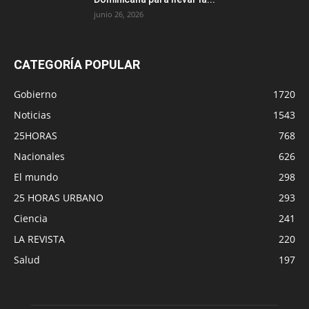
junio 26, 2026
CATEGORÍA POPULAR
Gobierno
1720
Noticias
1543
25HORAS
768
Nacionales
626
El mundo
298
25 HORAS URBANO
293
Ciencia
241
LA REVISTA
220
Salud
197