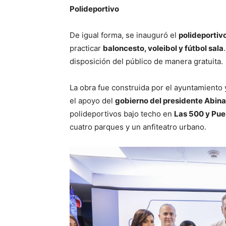
Polideportivo
De igual forma, se inauguró el
polideportiv
practicar
baloncesto, voleibol y fútbol sala
disposición del público de manera gratuita.
La obra fue construida por el ayuntamiento y
el apoyo del
gobierno del presidente Abina
polideportivos bajo techo en
Las 500 y Pu
cuatro parques y un anfiteatro urbano.