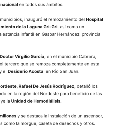
 nacional
en todos sus ámbitos.
s municipios, inauguró el remozamiento del
Hospital
amiento de la Laguna Gri-Gri,
así como un
a estancia infantil en Gaspar Hernández, provincia
Doctor Virgilio García,
en el municipio Cabrera,
el tercero que se remoza completamente en esta
y el
Desiderio Acosta
, en Río San Juan.
Nordeste, Rafael De Jesús Rodríguez,
detalló los
ndo en la región del Nordeste para beneficio de las
uye la
Unidad de Hemodiálisis.
millones
y se destaca la instalación de un ascensor,
es como la morgue, caseta de desechos y otros.