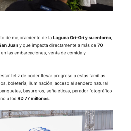
to de mejoramiento de la
Laguna Gri-Gri y su entorno
,
 San Juan
y que impacta directamente a más de
70
en las embarcaciones, venta de comida y
estar feliz de poder llevar progreso a estas familias
s, boletería, iluminación, acceso al sendero natural
 banquetas, basureros, señaléticas, parador fotográfico
ano a los
RD 77 millones
.