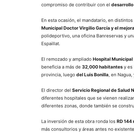
compromiso de contribuir con el
desarrollo
En esta ocasión, el mandatario, en distinto
Municipal Doctor Virgilio García y el mejor
polideportivo, una oficina Banreservas y un
Espaillat.
El remozado y ampliado
Hospital Municipal 
beneficia a más de
32,000 habitantes
y es 
provincia, luego
del Luis Bonilla
, en Nagua, 
El director del
Servicio Regional de Salud 
diferentes hospitales que se vienen realiza
diferentes zonas, donde también se constr
La inversión de esta obra ronda los
RD 144 
más consultorios y áreas antes no existent