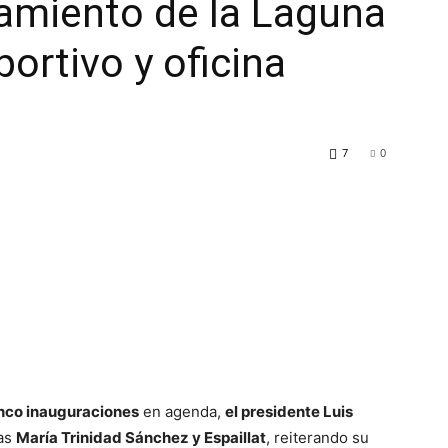
amiento de la Laguna
portivo y oficina
7
0
nco inauguraciones
en agenda,
el presidente Luis
ias
María Trinidad Sánchez y Espaillat
, reiterando su