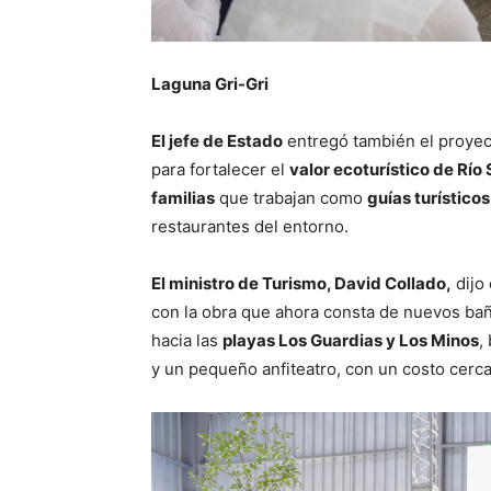
Laguna Gri-Gri
El jefe de Estado
entregó también el proyec
para fortalecer el
valor ecoturístico de Río
familias
que trabajan como
guías turísticos
restaurantes del entorno.
El ministro de Turismo, David Collado,
dijo 
con la obra que ahora consta de nuevos baño
hacia las
playas Los Guardias y Los Minos
,
y un pequeño anfiteatro, con un costo cerc