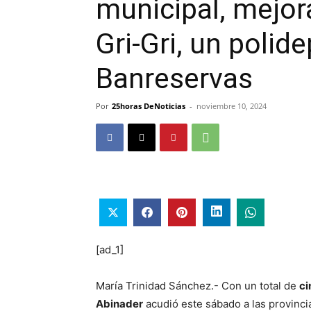
municipal, mejor
Gri-Gri, un polide
Banreservas
Por
25horas DeNoticias
-
noviembre 10, 2024
[ad_1]
María Trinidad Sánchez.- Con un total de
ci
Abinader
acudió este sábado a las provinc