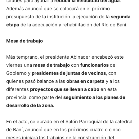
taludes para ayudar a
reducir la velocidad del agua
.
Además anunció que se colocará en el próximo
presupuesto de la institución la ejecución de la
segunda
etapa
de la adecuación y rehabilitación del Río de Baní.
Mesa de trabajo
Más temprano, el presidente Abinader encabezó este
viernes una
mesa de trabajo
con
funcionarios
del
Gobierno y
presidentes de juntas de vecinos
, con
quienes pasó balance a las
obras en carpeta
y a los
diferentes
proyectos que se llevan a cabo
en esta
provincia, como parte del
seguimiento a los planes de
desarrollo de la zona.
En el acto, celebrado en el Salón Parroquial de la catedral
de Baní, anunció que en los próximos cuatro o cinco
meses iniciará los trabajos de la construcción del