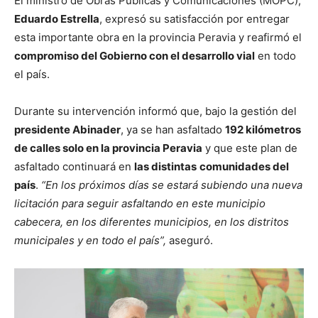
El ministro de Obras Públicas y Comunicaciones (MOPC),
Eduardo Estrella
, expresó su satisfacción por entregar
esta importante obra en la provincia Peravia y reafirmó el
compromiso del Gobierno con el desarrollo vial
en todo
el país.
Durante su intervención informó que, bajo la gestión del
presidente Abinader
, ya se han asfaltado
192 kilómetros
de calles solo en la provincia Peravia
y que este plan de
asfaltado continuará en
las distintas
comunidades del
país
.
“En los próximos días se estará subiendo una nueva
licitación para seguir asfaltando en este municipio
cabecera, en los diferentes municipios, en los distritos
municipales y en todo el país”,
aseguró.