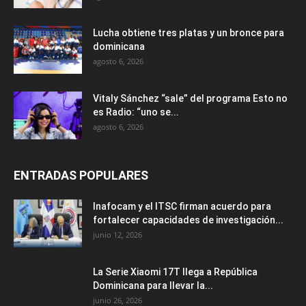
Lucha obtiene tres platas y un bronce para
dominicana
agosto 6, 2026
Vitaly Sánchez “sale” del programa Esto no
es Radio: “uno se...
agosto 6, 2026
ENTRADAS POPULARES
Inafocam y el ITSC firman acuerdo para
fortalecer capacidades de investigación...
junio 12, 2026
La Serie Xiaomi 17T llega a República
Dominicana para llevar la...
junio 26, 2026