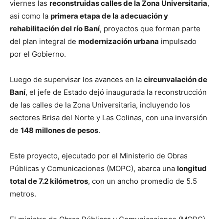
viernes las
reconstruidas calles de la Zona Universitaria
,
así como la
primera etapa de la adecuación y
rehabilitación del río Baní
, proyectos que forman parte
del plan integral de
modernización urbana
impulsado
por el Gobierno.
Luego de supervisar los avances en la
circunvalación de
Baní
, el jefe de Estado dejó inaugurada la reconstrucción
de las calles de la Zona Universitaria, incluyendo los
sectores Brisa del Norte y Las Colinas, con una inversión
de
148 millones de pesos
.
Este proyecto, ejecutado por el Ministerio de Obras
Públicas y Comunicaciones (MOPC), abarca una
longitud
total de 7.2 kilómetros
, con un ancho promedio de 5.5
metros.