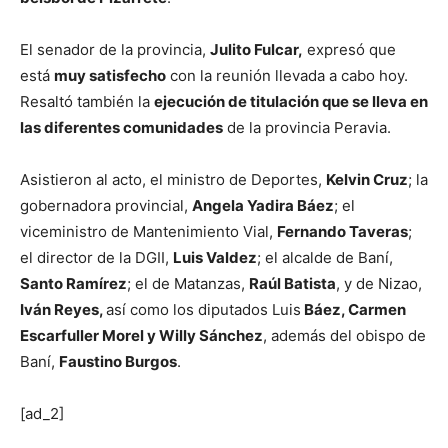
El senador de la provincia,
Julito Fulcar,
expresó que
está
muy satisfecho
con la reunión llevada a cabo hoy.
Resaltó también la
ejecución de titulación que se lleva en
las diferentes comunidades
de la provincia Peravia.
Asistieron al acto, el ministro de Deportes,
Kelvin Cruz
; la
gobernadora provincial,
Angela Yadira Báez
; el
viceministro de Mantenimiento Vial,
Fernando Taveras
;
el director de la DGII,
Luis Valdez
; el alcalde de Baní,
Santo Ramírez
; el de Matanzas,
Raúl Batista
, y de Nizao,
Iván Reyes,
así como los diputados Luis
Báez, Carmen
Escarfuller Morel y Willy Sánchez
, además del obispo de
Baní,
Faustino Burgos
.
[ad_2]