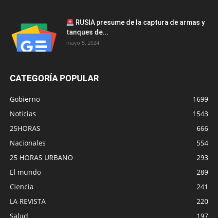
RUSIA presume de la captura de armas y
tanques de...
mayo 5, 2024
CATEGORÍA POPULAR
Gobierno
1699
Noticias
1543
25HORAS
666
Nacionales
554
25 HORAS URBANO
293
El mundo
289
Ciencia
241
LA REVISTA
220
Salud
197