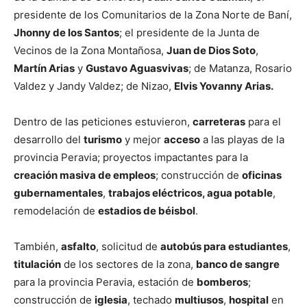
presidente de los Comunitarios de la Zona Norte de Baní,
Jhonny de los Santos
; el presidente de la Junta de
Vecinos de la Zona Montañosa,
Juan de Dios Soto
,
Martín Arias
y
Gustavo Aguasvivas
; de Matanza, Rosario
Valdez y Jandy Valdez; de Nizao,
Elvis Yovanny Arias.
Dentro de las peticiones estuvieron,
carreteras
para el
desarrollo del
turismo
y mejor
acceso
a las playas de la
provincia Peravia; proyectos impactantes para la
creación masiva de empleos
; construcción de
oficinas
gubernamentales
,
trabajos eléctricos, agua potable
,
remodelación de
estadios de béisbol
.
También,
asfalto
, solicitud de
autobús para estudiantes
,
titulación
de los sectores de la zona,
banco de sangre
para la provincia Peravia, estación de
bomberos
;
construcción de
iglesia
, techado
multiusos
,
hospital
en