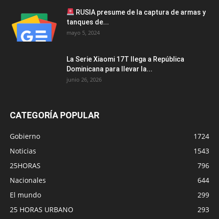
RUSIA presume de la captura de armas y
tanques de...
mayo 5, 2024
La Serie Xiaomi 17T llega a República
Dominicana para llevar la...
junio 26, 2026
CATEGORÍA POPULAR
Gobierno
1724
Noticias
1543
25HORAS
796
Nacionales
644
El mundo
299
25 HORAS URBANO
293