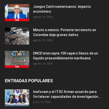
Juegos Centroamericanos: impacto
económico
agosto 10, 2026
Minuto a minuto: Potente terremoto en
Colombia deja graves daños
agosto 10, 2026
DNCD intercepta 100 vapers llenos de un
líquido presumiblemente marihuana
agosto 10, 2026
ENTRADAS POPULARES
Inafocam y el ITSC firman acuerdo para
fortalecer capacidades de investigación...
junio 12, 2026