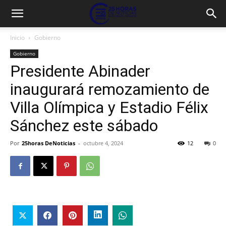
Inicio
Gobierno
Gobierno
Presidente Abinader
inaugurará remozamiento de
Villa Olímpica y Estadio Félix
Sánchez este sábado
Por
25horas DeNoticias
-
octubre 4, 2024
12
0