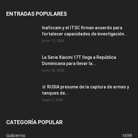
ENTRADAS POPULARES
Inafocam y el ITSC firman acuerdo para
fortalecer capacidades de investigación...
junio 12, 2026
La Serie Xiaomi 17T llega a República
Dominicana para llevar la...
junio 26, 2026
🚨 RUSIA presume de la captura de armas y
tanques de...
mayo 5, 2024
CATEGORÍA POPULAR
Gobierno
1699