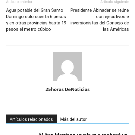
Artículo anterior
Artículo siguiente
Agua potable del Gran Santo
Presidente Abinader se reúne
Domingo solo cuesta 6 pesos
con ejecutivos e
y en otras provincias hasta 19
inversionistas del Consejo de
pesos el metro cúbico
las Américas
25horas DeNoticias
Artículos relacionados
Más del autor
Milton Morrison revela que rechazó un