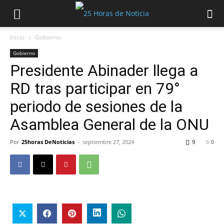
Inicio
Gobierno
Gobierno
Presidente Abinader llega a
RD tras participar en 79°
periodo de sesiones de la
Asamblea General de la ONU
Por
25horas DeNoticias
-
septiembre 27, 2024
9
0