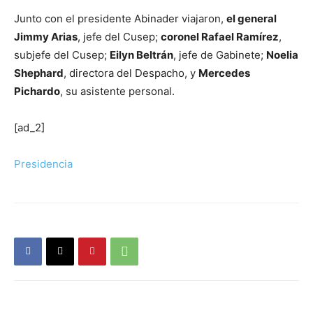
Junto con el presidente Abinader viajaron,
el general
Jimmy Arias
, jefe del Cusep;
coronel Rafael Ramírez
,
subjefe del Cusep;
Eilyn Beltrán
, jefe de Gabinete;
Noelia
Shephard
, directora del Despacho, y
Mercedes
Pichardo
, su asistente personal.
[ad_2]
Presidencia