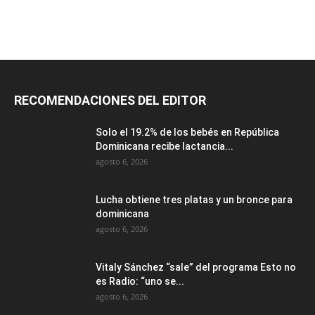
RECOMENDACIONES DEL EDITOR
Solo el 19.2% de los bebés en República
Dominicana recibe lactancia...
agosto 6, 2026
Lucha obtiene tres platas y un bronce para
dominicana
agosto 6, 2026
Vitaly Sánchez “sale” del programa Esto no
es Radio: “uno se...
agosto 6, 2026