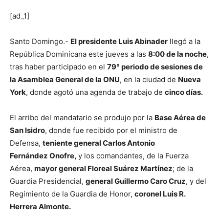
[ad_1]
Santo Domingo.-
El presidente Luis Abinader
llegó a la
República Dominicana este jueves a las
8:00 de la noche
,
tras haber participado en el
79° periodo de sesiones de
la Asamblea General de la ONU
, en la ciudad de
Nueva
York
, donde agotó una agenda de trabajo de
cinco días.
El arribo del mandatario se produjo por la
Base Aérea de
San Isidro
, donde fue recibido por el ministro de
Defensa,
teniente general Carlos Antonio
Fernández Onofre,
y los comandantes, de la Fuerza
Aérea,
mayor general Floreal Suárez Martínez
; de la
Guardia Presidencial,
general Guillermo Caro Cruz
, y del
Regimiento de la Guardia de Honor,
coronel Luis R.
Herrera Almonte.