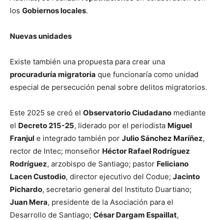
los
Gobiernos locales
.
Nuevas unidades
Existe también una propuesta para crear una
procuraduría migratoria
que funcionaría como unidad
especial de persecución penal sobre delitos migratorios.
Este 2025 se creó el
Observatorio Ciudadano
mediante
el
Decreto 215-25
, liderado por el periodista
Miguel
Franjul
e integrado también por
Julio Sánchez Maríñez
,
rector de Intec; monseñor
Héctor Rafael Rodríguez
Rodríguez
, arzobispo de Santiago; pastor
Feliciano
Lacen Custodio
, director ejecutivo del Codue;
Jacinto
Pichardo
, secretario general del Instituto Duartiano;
Juan Mera
, presidente de la Asociación para el
Desarrollo de Santiago;
César Dargam Espaillat
,