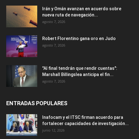
Irán y Omán avanzan en acuerdo sobre
nueva ruta de navegación...
agosto 7, 2026
Robert Florentino gana oro en Judo
agosto 7, 2026
"Al final tendrán que rendir cuentas":
Marshall Billingslea anticipa el fin...
agosto 7, 2026
ENTRADAS POPULARES
Inafocam y el ITSC firman acuerdo para
fortalecer capacidades de investigación...
junio 12, 2026