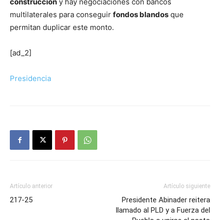
construcción
y hay negociaciones con bancos
multilaterales para conseguir
fondos blandos
que
permitan duplicar este monto.
[ad_2]
Presidencia
Artículo anterior
Artículo siguiente
217-25
Presidente Abinader reitera
llamado al PLD y a Fuerza del