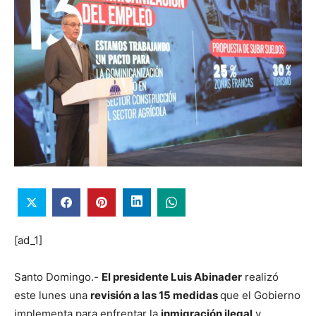
[ad_1]
Santo Domingo.-
El presidente Luis Abinader
realizó
este lunes una
revisión a las 15 medidas
que el Gobierno
implementa para enfrentar la
inmigración ilegal
y