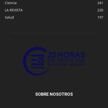
Ciencia
241
LA REVISTA
220
Salud
197
SOBRE NOSOTROS