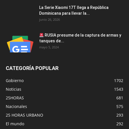
La Serie Xiaomi 17T llega a República
Dominicana para llevar la...
junio 26, 2026
RUSIA presume de la captura de armas y
tanques de...
mayo 5, 2024
CATEGORÍA POPULAR
Gobierno
1702
Noticias
1543
25HORAS
681
Nacionales
575
25 HORAS URBANO
293
El mundo
292