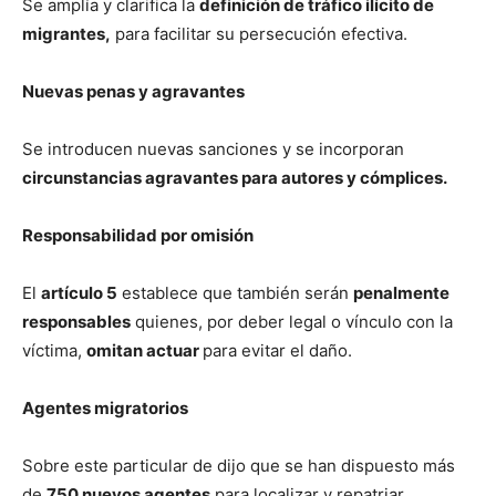
Se amplía y clarifica la
definición de tráfico ilícito de
migrantes,
para facilitar su persecución efectiva.
Nuevas penas y agravantes
Se introducen nuevas sanciones y se incorporan
circunstancias agravantes para autores y cómplices.
Responsabilidad por omisión
El
artículo 5
establece que también serán
penalmente
responsables
quienes, por deber legal o vínculo con la
víctima,
omitan actuar
para evitar el daño.
Agentes migratorios
Sobre este particular de dijo que se han dispuesto más
de
750 nuevos agentes
para localizar y repatriar