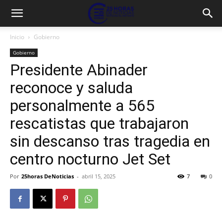
Inicio
Gobierno
Gobierno
Presidente Abinader
reconoce y saluda
personalmente a 565
rescatistas que trabajaron
sin descanso tras tragedia en
centro nocturno Jet Set
Por
25horas DeNoticias
-
abril 15, 2025
7
0