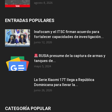
agosto 8, 2026
ENTRADAS POPULARES
Inafocam y el ITSC firman acuerdo para
fortalecer capacidades de investigación...
junio 12, 2026
RUSIA presume de la captura de armas y
tanques de...
mayo 5, 2024
La Serie Xiaomi 17T llega a República
Dominicana para llevar la...
junio 26, 2026
CATEGORÍA POPULAR