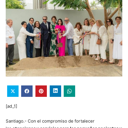
[ad_1]
Santiago.- Con el compromiso de fortalecer