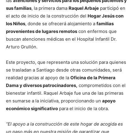
las
atenciones y servicios para los pequeños pacientes y
sus familias
, la primera dama
Raquel Arbaje
participó en
el acto de inicio de la construcción del
Hogar Jesús con
los Niños
, donde se ofrecerá alojamiento a
familias
provenientes de lugares remotos
con enfermos que
buscan atenciones médicas en el Hospital Infantil Dr.
Arturo Grullón.
Este proyecto, que representa una solución para quienes
se trasladan a Santiago desde otras comunidades, será
realidad gracias al apoyo de la
Oficina de la Primera
Dama y diversos patrocinadores,
comprometidos con el
bienestar infantil. Raquel Arbaje fue una de las primeras
en sumarse a la iniciativa, proporcionando un
apoyo
económico significativo
para el inicio de la obra.
“El apoyo a la construcción de este hogar de acogida es
un paso más en nuestra misión de garantizar que