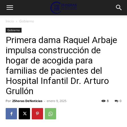
Inicio
Gobierno
Gobierno
Primera dama Raquel Arbaje
impulsa construcción de
hogar de acogida para
familias de pacientes del
Hospital Infantil Dr. Arturo
Grullón
Por
25horas DeNoticias
-
enero 9, 2025
8
0