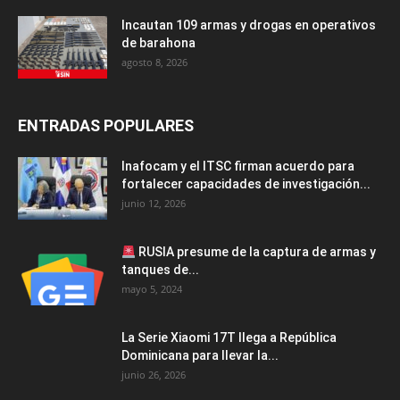
Incautan 109 armas y drogas en operativos
de barahona
agosto 8, 2026
ENTRADAS POPULARES
Inafocam y el ITSC firman acuerdo para
fortalecer capacidades de investigación...
junio 12, 2026
RUSIA presume de la captura de armas y
tanques de...
mayo 5, 2024
La Serie Xiaomi 17T llega a República
Dominicana para llevar la...
junio 26, 2026