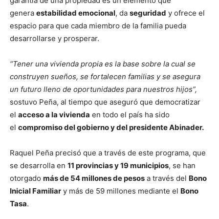
garantía de una propiedad es un elemento que
genera
estabilidad emocional
, da
seguridad
y ofrece el
espacio para que cada miembro de la familia pueda
desarrollarse y prosperar.
“Tener una vivienda propia es la base sobre la cual se
construyen sueños, se fortalecen familias y se asegura
un futuro lleno de oportunidades para nuestros hijos”,
sostuvo Peña, al tiempo que aseguró que democratizar
el
acceso a la vivienda
en todo el país ha sido
el
compromiso del gobierno y del presidente Abinader.
Raquel Peña precisó que a través de este programa, que
se desarrolla en
11 provincias y 19 municipios
, se han
otorgado
más de 54 millones de pesos
a través del
Bono
Inicial Familiar
y más de 59 millones mediante el
Bono
Tasa
.