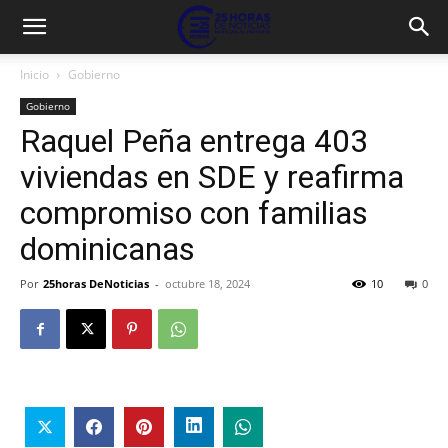
Inicio
Gobierno
Gobierno
Raquel Peña entrega 403
viviendas en SDE y reafirma
compromiso con familias
dominicanas
Por
25horas DeNoticias
-
octubre 18, 2024
10
0