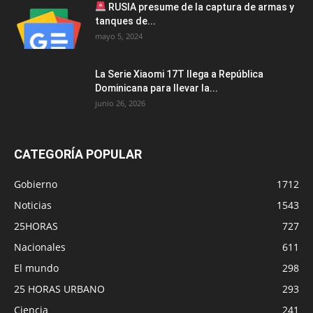
RUSIA presume de la captura de armas y
tanques de...
mayo 5, 2024
La Serie Xiaomi 17T llega a República
Dominicana para llevar la...
junio 26, 2026
CATEGORÍA POPULAR
Gobierno
1712
Noticias
1543
25HORAS
727
Nacionales
611
El mundo
298
25 HORAS URBANO
293
Ciencia
241