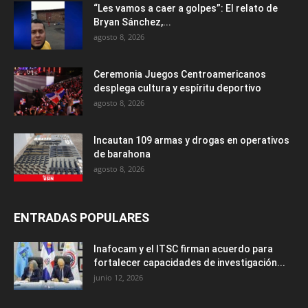
“Les vamos a caer a golpes”: El relato de
Bryan Sánchez,...
agosto 8, 2026
Ceremonia Juegos Centroamericanos
desplega cultura y espíritu deportivo
agosto 8, 2026
Incautan 109 armas y drogas en operativos
de barahona
agosto 8, 2026
ENTRADAS POPULARES
Inafocam y el ITSC firman acuerdo para
fortalecer capacidades de investigación...
junio 12, 2026