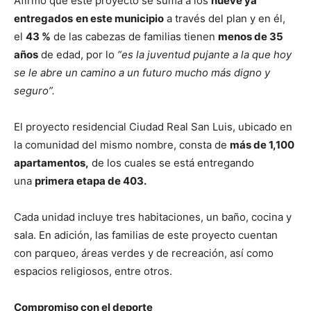
Afirmó que este proyecto se suma a los
nueve ya
entregados
en este municipio
a través del plan y en él,
el
43 %
de las cabezas de familias tienen
menos de 35
años
de edad, por lo
“es la juventud pujante a la que hoy
se le abre un camino a un futuro mucho más digno y
seguro”.
El proyecto residencial Ciudad Real San Luis, ubicado en
la comunidad del mismo nombre, consta de
más de 1,100
apartamentos,
de los cuales se está entregando
una
primera etapa de 403.
Cada unidad incluye tres habitaciones, un baño, cocina y
sala. En adición, las familias de este proyecto cuentan
con parqueo, áreas verdes y de recreación, así como
espacios religiosos, entre otros.
Compromiso con el deporte