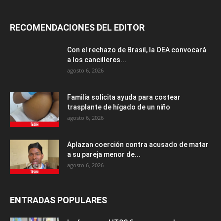
RECOMENDACIONES DEL EDITOR
Con el rechazo de Brasil, la OEA convocará
a los cancilleres...
agosto 6, 2026
Familia solicita ayuda para costear
trasplante de hígado de un niño
agosto 6, 2026
Aplazan coerción contra acusado de matar
a su pareja menor de...
agosto 6, 2026
ENTRADAS POPULARES