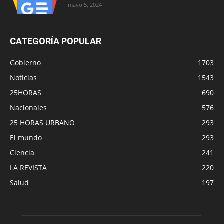
mayo 5, 2024
CATEGORÍA POPULAR
Gobierno
1703
Noticias
1543
25HORAS
690
Nacionales
576
25 HORAS URBANO
293
El mundo
293
Ciencia
241
LA REVISTA
220
Salud
197