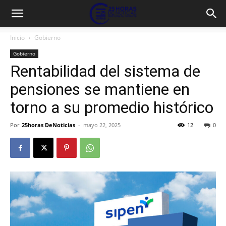
Inicio
Gobierno
Gobierno
Rentabilidad del sistema de
pensiones se mantiene en
torno a su promedio histórico
Por
25horas DeNoticias
-
mayo 22, 2025
12
0