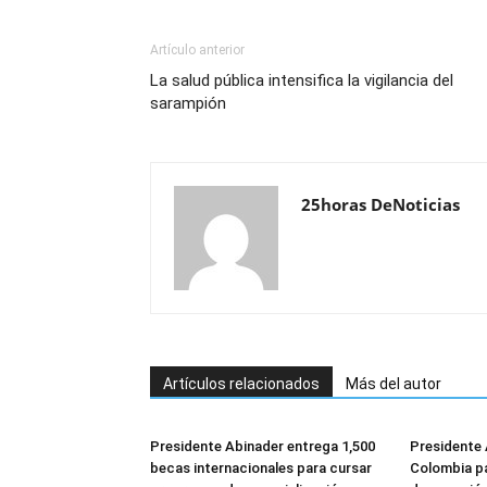
Artículo anterior
La salud pública intensifica la vigilancia del
sarampión
25horas DeNoticias
Artículos relacionados
Más del autor
Presidente Abinader entrega 1,500
Presidente 
becas internacionales para cursar
Colombia pa