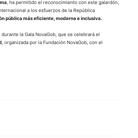
ama
, ha permitido el reconocimiento con este galardón,
nternacional a los esfuerzos de la República
n pública más eficiente, moderna e inclusiva.
 durante la Gala NovaGob, que se celebrará el
d
, organizada por la Fundación NovaGob, con el