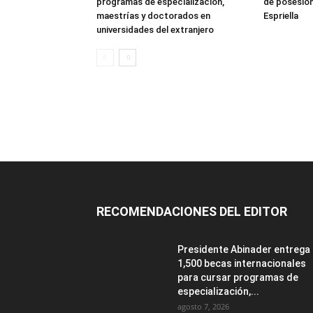
programas de especialización,
de posesión
maestrías y doctorados en
Espriella
universidades del extranjero
RECOMENDACIONES DEL EDITOR
Presidente Abinader entrega
1,500 becas internacionales
para cursar programas de
especialización,...
agosto 7, 2026