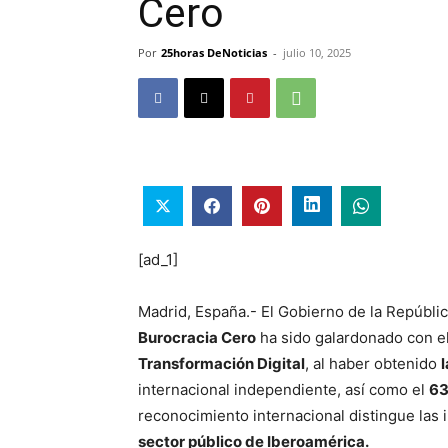
Cero
Por
25horas DeNoticias
-
julio 10, 2025
[ad_1]
Madrid, España.- El Gobierno de la Repúbli
Burocracia Cero
ha sido galardonado con e
Transformación Digital
, al haber obtenido
internacional independiente, así como el
63
reconocimiento internacional distingue las 
sector público de Iberoamérica.