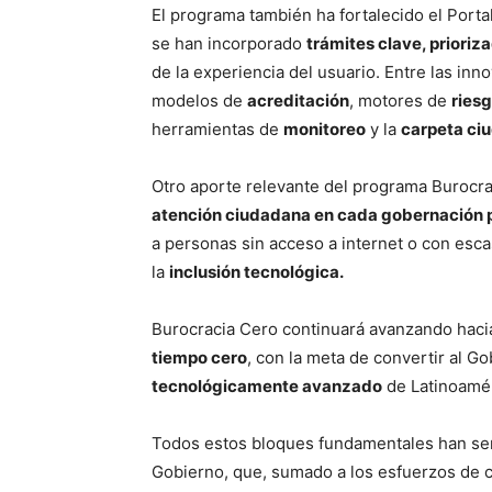
El programa también ha fortalecido el Porta
se han incorporado
trámites clave, prioriz
de la experiencia del usuario. Entre las inn
modelos de
acreditación
, motores de
ries
herramientas de
monitoreo
y la
carpeta ci
Otro aporte relevante del programa Burocra
atención ciudadana en cada gobernación p
a personas sin acceso a internet o con esca
la
inclusión tecnológica.
Burocracia Cero continuará avanzando haci
tiempo cero
, con la meta de convertir al 
tecnológicamente avanzado
de Latinoamér
Todos estos bloques fundamentales han sent
Gobierno, que, sumado a los esfuerzos de co