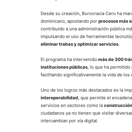
Desde su creación, Burocracia Cero ha marc
dominicano, apostando por
procesos más s
contribuido a una administración pública má
impulsando el uso de herramientas tecnoló
eliminar trabas y optimizar servicios
.
El programa ha intervenido
más de 300 trá
instituciones públicas
, lo que ha permitido
facilitando significativamente la vida de los
Uno de los logros más destacados es la im
interoperabilidad,
que permite el encadenam
servicios en sectores como la
construcción
ciudadanos ya no tienen que visitar diversa
intercambian por vía digital.