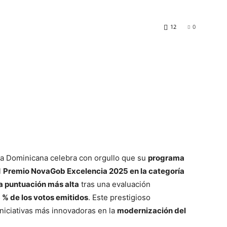
12
0
ca Dominicana celebra con orgullo que su
programa
l
Premio NovaGob Excelencia 2025 en la categoría
la puntuación más alta
tras una evaluación
 % de los votos emitidos
. Este prestigioso
iniciativas más innovadoras en la
modernización del