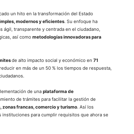
ado un hito en la transformación del Estado
imples, modernos y eficientes
. Su enfoque ha
s ágil, transparente y centrada en el ciudadano,
gicas, así como
metodologías innovadoras para
mites
de alto impacto social y económico en
71
 reducir en más de un 50 % los tiempos de respuesta,
 ciudadanos.
plementación de una
plataforma de
iento de trámites para facilitar la gestión de
, zonas francas, comercio y turismo
. Así los
s instituciones para cumplir requisitos que ahora se