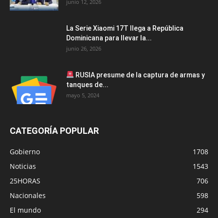
junio 12, 2026
La Serie Xiaomi 17T llega a República
Dominicana para llevar la...
junio 26, 2026
RUSIA presume de la captura de armas y
tanques de...
mayo 5, 2024
CATEGORÍA POPULAR
Gobierno
1708
Noticias
1543
25HORAS
706
Nacionales
598
El mundo
294