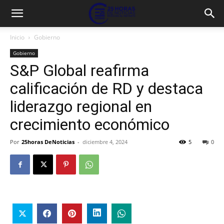
Inicio
Gobierno
Gobierno
S&P Global reafirma
calificación de RD y destaca
liderazgo regional en
crecimiento económico
Por
25horas DeNoticias
-
diciembre 4, 2024
5
0