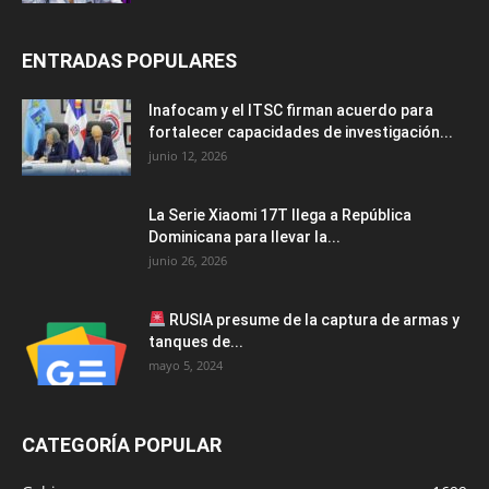
ENTRADAS POPULARES
Inafocam y el ITSC firman acuerdo para
fortalecer capacidades de investigación...
junio 12, 2026
La Serie Xiaomi 17T llega a República
Dominicana para llevar la...
junio 26, 2026
RUSIA presume de la captura de armas y
tanques de...
mayo 5, 2024
CATEGORÍA POPULAR