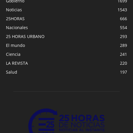
Gobierno
1699
Noticias
1543
25HORAS
666
Nacionales
554
25 HORAS URBANO
293
El mundo
289
Ciencia
241
LA REVISTA
220
Salud
197