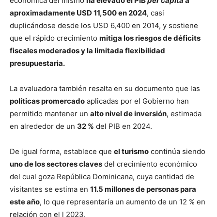
económica del mismo
ha elevado el PIB
per cápita
a
aproximadamente USD 11,500 en 2024
, casi
duplicándose desde los USD 6,400 en 2014, y sostiene
que el rápido crecimiento
mitiga los riesgos de déficits
fiscales moderados y la limitada flexibilidad
presupuestaria.
La evaluadora también resalta en su documento que las
políticas promercado
aplicadas por el Gobierno han
permitido mantener un
alto nivel de inversión
, estimada
en alrededor de un
32 %
del PIB en 2024.
De igual forma, establece que
el turismo
continúa siendo
uno de los sectores claves
del crecimiento económico
del cual goza República Dominicana, cuya cantidad de
visitantes se estima en
11.5 millones de personas para
este año
, lo que representaría un aumento de un 12 % en
relación con el l 2023.