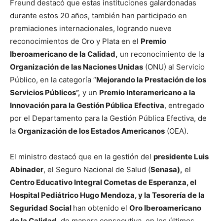
Freund destacó que estas instituciones galardonadas
durante estos 20 años, también han participado en
premiaciones internacionales, logrando nueve
reconocimientos de Oro y Plata en el
Premio
Iberoamericano de la Calidad,
un reconocimiento de la
Organización de las Naciones Unidas
(ONU) al Servicio
Público, en la categoría “
Mejorando la Prestación de los
Servicios Públicos”,
y un
Premio Interamericano a la
Innovación para la Gestión Pública Efectiva
, entregado
por el Departamento para la Gestión Pública Efectiva, de
la
Organización de los Estados Americanos
(OEA).
El ministro destacó que en la gestión del
presidente Luis
Abinader
, el Seguro Nacional de Salud (
Senasa),
el
Centro Educativo Integral Cometas de Esperanza, el
Hospital Pediátrico Hugo Mendoza, y la Tesorería de la
Seguridad Social
han obtenido el
Oro Iberoamericano
de la Calidad
, de manera consecutiva, en los últimos