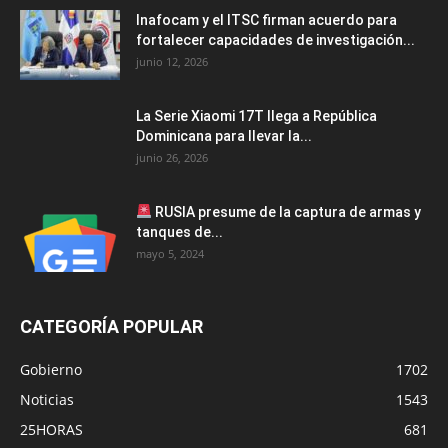
Inafocam y el ITSC firman acuerdo para
fortalecer capacidades de investigación...
junio 12, 2026
La Serie Xiaomi 17T llega a República
Dominicana para llevar la...
junio 26, 2026
RUSIA presume de la captura de armas y
tanques de...
mayo 5, 2024
CATEGORÍA POPULAR
Gobierno
1702
Noticias
1543
25HORAS
681