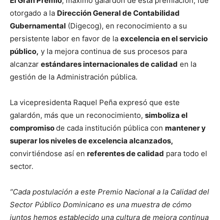
El Gran Premio
, máximo galardón de esta premiación, fue
otorgado a la
Dirección General de Contabilidad
Gubernamental
(Digecog), en reconocimiento a su
persistente labor en favor de la
excelencia en el servicio
público,
y la mejora continua de sus procesos para
alcanzar
estándares internacionales de calidad
en la
gestión de la Administración pública.
La vicepresidenta Raquel Peña expresó que este
galardón, más que un reconocimiento,
simboliza el
compromiso
de cada institución pública con
mantener y
superar los niveles de excelencia alcanzados,
convirtiéndose así en
referentes de calidad
para todo el
sector.
“Cada postulación a este Premio Nacional a la Calidad del
Sector Público Dominicano es una muestra de cómo
juntos hemos establecido una cultura de mejora continua