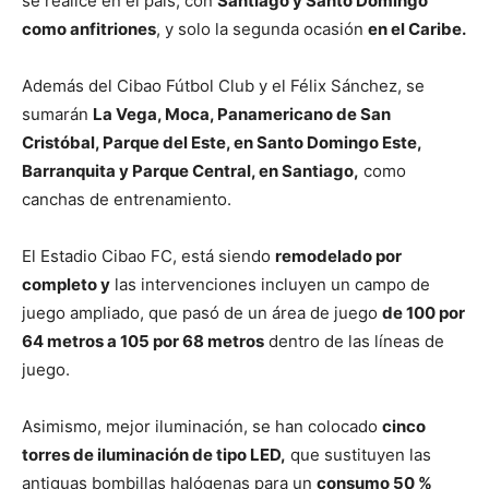
se realice en el país, con
Santiago y Santo Domingo
como anfitriones
, y solo la segunda ocasión
en el Caribe.
Además del Cibao Fútbol Club y el Félix Sánchez, se
sumarán
La Vega, Moca, Panamericano de San
Cristóbal, Parque del Este, en Santo Domingo Este,
Barranquita y Parque Central, en Santiago,
como
canchas de entrenamiento.
El Estadio Cibao FC, está siendo
remodelado por
completo y
las intervenciones incluyen un campo de
juego ampliado, que pasó de un área de juego
de 100 por
64 metros a 105 por 68 metros
dentro de las líneas de
juego.
Asimismo, mejor iluminación, se han colocado
cinco
torres de iluminación de tipo LED,
que sustituyen las
antiguas bombillas halógenas para un
consumo 50 %