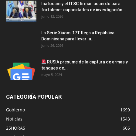
Inafocam y el ITSC firman acuerdo para
fortalecer capacidades de investigación...
junio 12, 2026
La Serie Xiaomi 17T llega a República
Dominicana para llevar la...
junio 26, 2026
RUSIA presume de la captura de armas y
tanques de...
mayo 5, 2024
CATEGORÍA POPULAR
Gobierno
1699
Noticias
1543
25HORAS
666