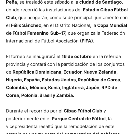
Peña
, se trasladó este sábado a la
ciudad de Santiago
,
donde recorrió las instalaciones del
Estadio Cibao Fútbol
Club,
que acogerán, como sede principal, juntamente con
el
Félix Sánchez,
en el Distrito Nacional, la
Copa Mundial
de Fútbol Femenino
Sub-17,
que organiza la Federación
Internacional de Fútbol Asociación
(FIFA).
El torneo se inaugurará el
16 de octubre
en la referida
provincia y contará con la participación de los conjuntos
de
República Dominicana, ⁠Ecuador, ⁠Nueva Zelanda,
⁠Nigeria, ⁠España, ⁠Estados Unidos, ⁠República de Corea,
⁠Colombia, ⁠ México, Kenia, ⁠Inglaterra, ⁠Japón, RPD de
Corea, ⁠Polonia, ⁠Brasil ⁠y Zambia.
Durante el recorrido por el
Cibao Fútbol Club
y
posteriormente en el
Parque Central de Fútbol
, la
vicepresidenta resaltó que la remodelación de este