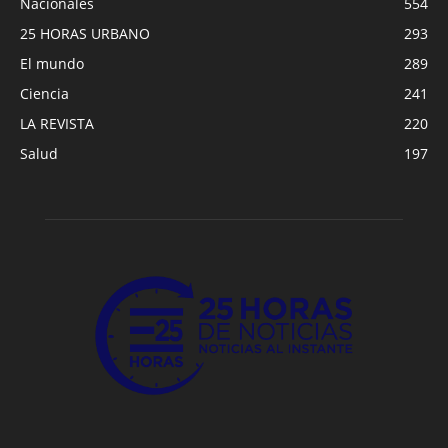
Nacionales
554
25 HORAS URBANO
293
El mundo
289
Ciencia
241
LA REVISTA
220
Salud
197