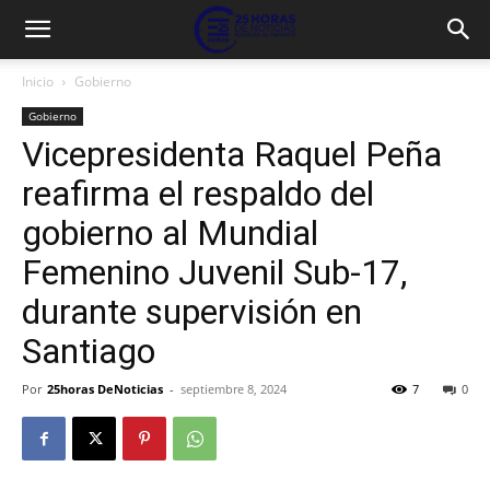
Inicio
Gobierno
Gobierno
Vicepresidenta Raquel Peña
reafirma el respaldo del
gobierno al Mundial
Femenino Juvenil Sub-17,
durante supervisión en
Santiago
Por
25horas DeNoticias
-
septiembre 8, 2024
7
0