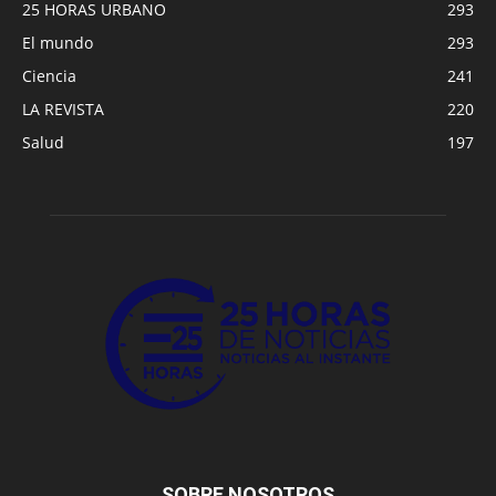
25 HORAS URBANO
293
El mundo
293
Ciencia
241
LA REVISTA
220
Salud
197
SOBRE NOSOTROS