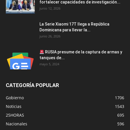
fortalecer capacidades de investigación...
junio 12, 2026
La Serie Xiaomi 17T llega a República
Dominicana para llevar la...
junio 26, 2026
RUSIA presume de la captura de armas y
tanques de...
mayo 5, 2024
CATEGORÍA POPULAR
Gobierno
1706
Noticias
1543
25HORAS
695
Nacionales
596