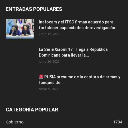
ENTRADAS POPULARES
Inafocam y el ITSC firman acuerdo para
fortalecer capacidades de investigación...
junio 12, 2026
La Serie Xiaomi 17T llega a República
Dominicana para llevar la...
junio 26, 2026
RUSIA presume de la captura de armas y
tanques de...
mayo 5, 2024
CATEGORÍA POPULAR
Gobierno
1704