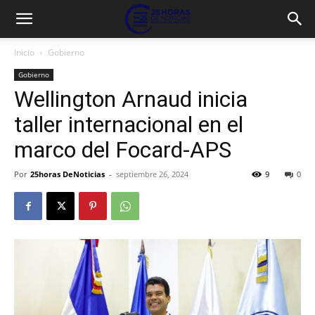
Inicio
Gobierno
Gobierno
Wellington Arnaud inicia
taller internacional en el
marco del Focard-APS
Por
25horas DeNoticias
-
septiembre 26, 2024
9
0