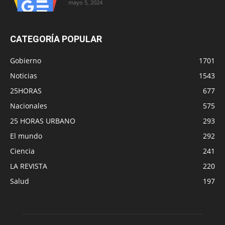
mayo 5, 2024
CATEGORÍA POPULAR
Gobierno
1701
Noticias
1543
25HORAS
677
Nacionales
575
25 HORAS URBANO
293
El mundo
292
Ciencia
241
LA REVISTA
220
Salud
197