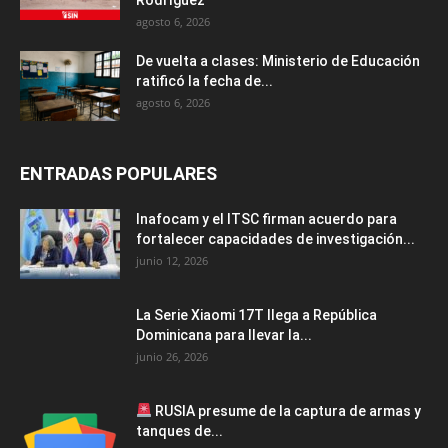
agosto 6, 2026
De vuelta a clases: Ministerio de Educación
ratificó la fecha de...
agosto 6, 2026
ENTRADAS POPULARES
Inafocam y el ITSC firman acuerdo para
fortalecer capacidades de investigación...
junio 12, 2026
La Serie Xiaomi 17T llega a República
Dominicana para llevar la...
junio 26, 2026
RUSIA presume de la captura de armas y
tanques de...