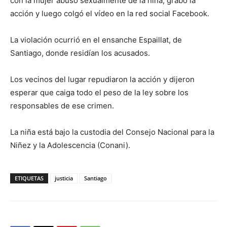
con la mujer abusó sexualmente de la niña, grabó la
acción y luego colgó el vídeo en la red social Facebook.
La violación ocurrió en el ensanche Espaillat, de
Santiago, donde residían los acusados.
Los vecinos del lugar repudiaron la acción y dijeron
esperar que caiga todo el peso de la ley sobre los
responsables de ese crimen.
La niña está bajo la custodia del Consejo Nacional para la
Niñez y la Adolescencia (Conani).
ETIQUETAS
justicia
Santiago