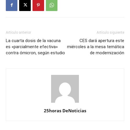
Artículo anterior
Artículo siguiente
La cuarta dosis de la vacuna
CES dará apertura este
es «parcialmente efectiva»
miércoles a la mesa temática
contra ómicron, según estudio
de modernización
25horas DeNoticias