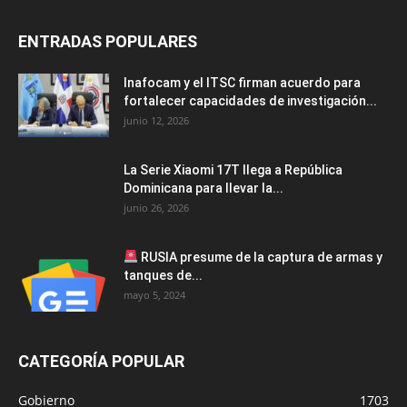
ENTRADAS POPULARES
Inafocam y el ITSC firman acuerdo para
fortalecer capacidades de investigación...
junio 12, 2026
La Serie Xiaomi 17T llega a República
Dominicana para llevar la...
junio 26, 2026
RUSIA presume de la captura de armas y
tanques de...
mayo 5, 2024
CATEGORÍA POPULAR
Gobierno
1703