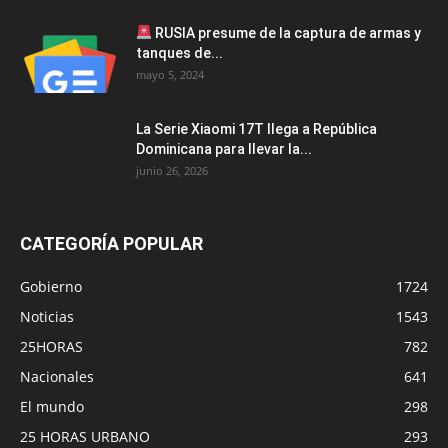
RUSIA presume de la captura de armas y
tanques de...
mayo 5, 2024
La Serie Xiaomi 17T llega a República
Dominicana para llevar la...
junio 26, 2026
CATEGORÍA POPULAR
Gobierno
1724
Noticias
1543
25HORAS
782
Nacionales
641
El mundo
298
25 HORAS URBANO
293