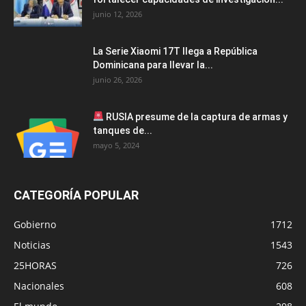
junio 12, 2026
La Serie Xiaomi 17T llega a República
Dominicana para llevar la...
junio 26, 2026
RUSIA presume de la captura de armas y
tanques de...
mayo 5, 2024
CATEGORÍA POPULAR
Gobierno
1712
Noticias
1543
25HORAS
726
Nacionales
608