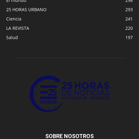
El mundo
298
25 HORAS URBANO
293
Ciencia
241
LA REVISTA
220
Salud
197
SOBRE NOSOTROS