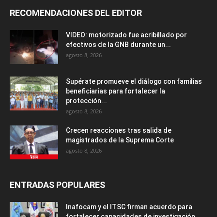
RECOMENDACIONES DEL EDITOR
VIDEO: motorizado fue acribillado por
efectivos de la GNB durante un...
agosto 8, 2026
Supérate promueve el diálogo con familias
beneficiarias para fortalecer la
protección...
agosto 8, 2026
Crecen reacciones tras salida de
magistrados de la Suprema Corte
agosto 8, 2026
ENTRADAS POPULARES
Inafocam y el ITSC firman acuerdo para
fortalecer capacidades de investigación...