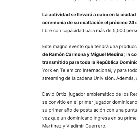
La actividad se llevará a cabo en la ciud
ceremonia de su exaltación el próximo 24 d
libre con capacidad para más de 5,000 pers
Este magno evento que tendrá una producció
de Ramón Carmona y Miguel Medina;
la
co
transmitido para toda la República Domini
York en Telemicro Internacional, y para to
streaming de la cadena Univisión. Además, s
David Ortiz, jugador emblemático de los Red
se convitio en el primer jugador dominican
su primer año de postulación con una puntua
vez que un dominicano ingresa en su primer
Martínez y Vladimir Guerrero.