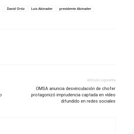
n
David Ortiz
Luis Abinader
presidente Abinader
Artículo siguiente
OMSA anuncia desvinculación de chofer
o
protagonizó imprudencia captada en vídeo
difundido en redes sociales