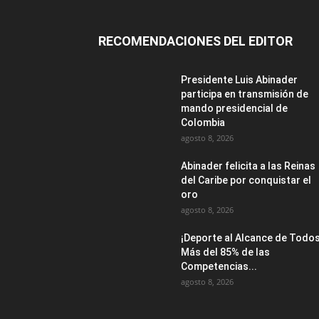
RECOMENDACIONES DEL EDITOR
Presidente Luis Abinader
participa en transmisión de
mando presidencial de
Colombia
agosto 8, 2026
Abinader felicita a las Reinas
del Caribe por conquistar el
oro
agosto 8, 2026
¡Deporte al Alcance de Todos
Más del 85% de las
Competencias...
agosto 8, 2026