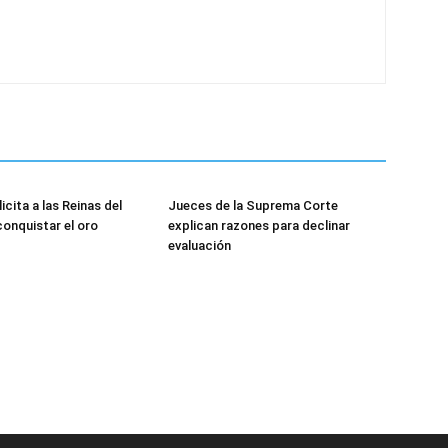
icita a las Reinas del
Jueces de la Suprema Corte
conquistar el oro
explican razones para declinar
evaluación