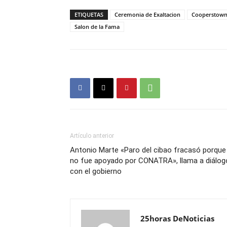
ETIQUETAS
Ceremonia de Exaltacion
Cooperstow
Salon de la Fama
Artículo anterior
Antonio Marte «Paro del cibao fracasó porque
no fue apoyado por CONATRA», llama a diálog
con el gobierno
25horas DeNoticias