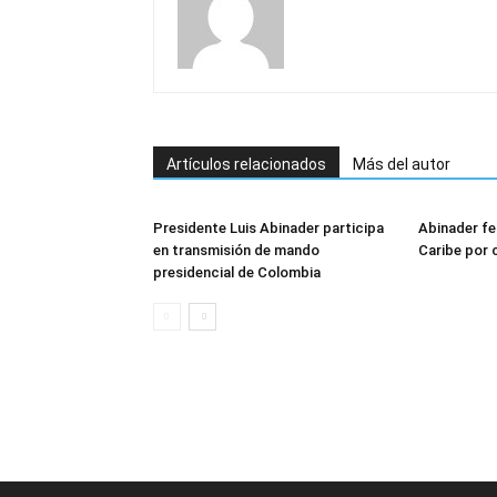
Artículos relacionados
Más del autor
Presidente Luis Abinader participa
Abinader fel
en transmisión de mando
Caribe por 
presidencial de Colombia