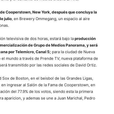
ad de Cooperstown, New York, después que concluya la
e julio
, en Brewery Ommegang, un espacio al aire
onas.
n televisiva de dos horas, estará bajo la
producción
mercialización de Grupo de Medios Panorama, y será
cana por Telemicro, Canal 5;
para la ciudad de Nueva
do el mundo a través de Prende TV, nueva plataforma de
erá transmitido por las redes sociales de David Ortiz.
 Sox de Boston, en el beisbol de las Grandes Ligas,
o en ingresar al Salón de la Fama de Cooperstown, en
ción del 77.9% de los votos, siendo esta la primera
a aparicion, y ademas se une a Juan Marichal, Pedro