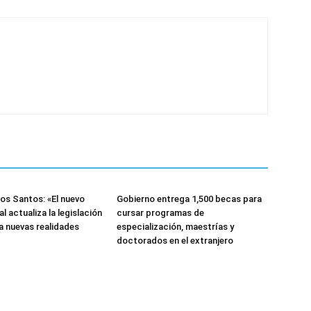
los Santos: «El nuevo
Gobierno entrega 1,500 becas para
 actualiza la legislación
cursar programas de
a nuevas realidades
especialización, maestrías y
doctorados en el extranjero