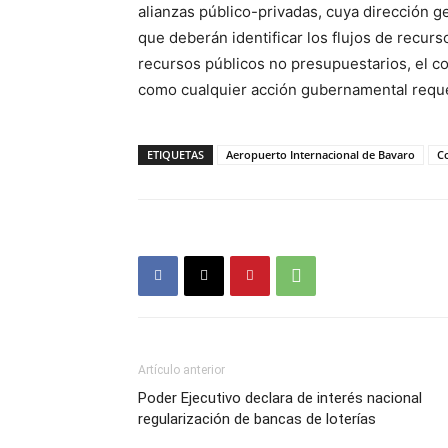
alianzas público-privadas, cuya dirección 
que deberán identificar los flujos de recurs
recursos públicos no presupuestarios, el co
como cualquier acción gubernamental requeri
ETIQUETAS
Aeropuerto Internacional de Bavaro
C
Artículo anterior
Poder Ejecutivo declara de interés nacional
regularización de bancas de loterías