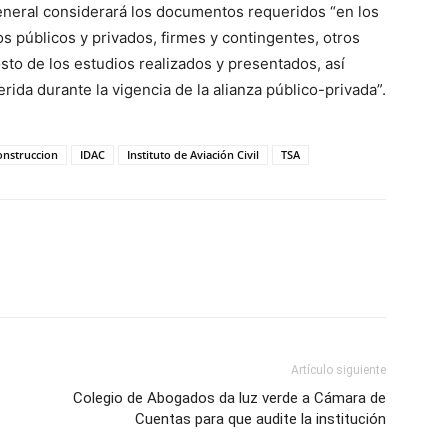
general considerará los documentos requeridos “en los
os públicos y privados, firmes y contingentes, otros
sto de los estudios realizados y presentados, así
da durante la vigencia de la alianza público-privada”.
onstruccion
IDAC
Instituto de Aviación Civil
TSA
Artículo siguiente
Colegio de Abogados da luz verde a Cámara de
Cuentas para que audite la institución