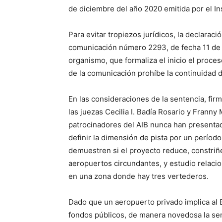
de diciembre del año 2020 emitida por el Ins
Para evitar tropiezos jurídicos, la declaraci
comunicación número 2293, de fecha 11 de 
organismo, que formaliza el inicio el proces
de la comunicación prohíbe la continuidad 
En las consideraciones de la sentencia, fir
las juezas Cecilia I. Badía Rosario y Franny 
patrocinadores del AIB nunca han presentad
definir la dimensión de pista por un períod
demuestren si el proyecto reduce, constriñe
aeropuertos circundantes, y estudio relacio
en una zona donde hay tres vertederos.
Dado que un aeropuerto privado implica al E
fondos públicos, de manera novedosa la sen