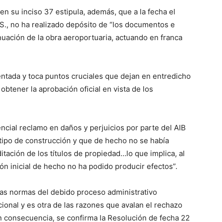
en su inciso 37 estipula, además, que a la fecha el
S., no ha realizado depósito de “los documentos e
nuación de la obra aeroportuaria, actuando en franca
ntada y toca puntos cruciales que dejan en entredicho
btener la aprobación oficial en vista de los
ncial reclamo en daños y perjuicios por parte del AIB
 tipo de construcción y que de hecho no se había
ditación de los títulos de propiedad…lo que implica, al
ón inicial de hecho no ha podido producir efectos”.
o las normas del debido proceso administrativo
ional y es otra de las razones que avalan el rechazo
en consecuencia, se confirma la Resolución de fecha 22