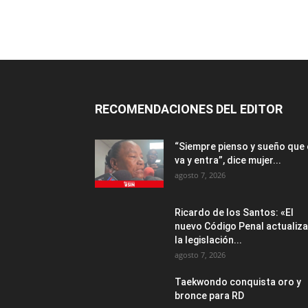
RECOMENDACIONES DEL EDITOR
“Siempre pienso y sueño que 
va y entra”, dice mujer...
agosto 7, 2026
Ricardo de los Santos: «El
nuevo Código Penal actualiza
la legislación...
agosto 7, 2026
Taekwondo conquista oro y
bronce para RD