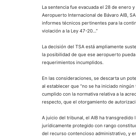
La sentencia fue evacuada el 28 de enero y 
Aeropuerto Internacional de Bávaro AIB, SA
informes técnicos pertinentes para la conti
violación a la Ley 47-20…”
La decisión del TSA está ampliamente suste
la posibilidad de que ese aeropuerto pueda o
requerimientos incumplidos.
En las consideraciones, se descarta un pote
al establecer que “no se ha iniciado ningún
cumplido con la normativa relativa a la acre
respecto, que el otorgamiento de autorizaci
A juicio del tribunal, el AIB ha transgredid
jurídicamente protegido con rango constituc
del recurso contencioso administrativo, y 