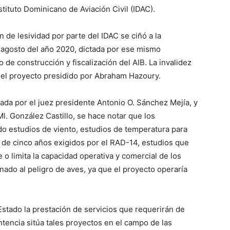
tituto Dominicano de Aviación Civil (IDAC).
ón de lesividad por parte del IDAC se ciñó a la
agosto del año 2020, dictada por ese mismo
o de construcción y fiscalización del AIB. La invalidez
del proyecto presidido por Abraham Hazoury.
mada por el juez presidente Antonio O. Sánchez Mejía, y
Ml. González Castillo, se hace notar que los
o estudios de viento, estudios de temperatura para
o de cinco años exigidos por el RAD-14, estudios que
 o limita la capacidad operativa y comercial de los
nado al peligro de aves, ya que el proyecto operaría
stado la prestación de servicios que requerirán de
tencia sitúa tales proyectos en el campo de las