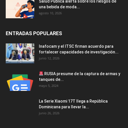
Salud Pública alerta sobre los riesgos de
una bebida de moda...
agosto 10, 2026
ENTRADAS POPULARES
Inafocam y el ITSC firman acuerdo para
fortalecer capacidades de investigación...
junio 12, 2026
RUSIA presume de la captura de armas y
tanques de...
mayo 5, 2024
La Serie Xiaomi 17T llega a República
Dominicana para llevar la...
junio 26, 2026