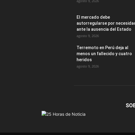
agosto 9, 2026
El mercado debe
autorregularse por necesida
ante la ausencia del Estado
agosto 9, 2026
Terremoto en Perú deja al
menos un fallecido y cuatro
heridos
agosto 9, 2026
SO