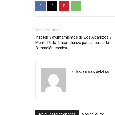
Artículo anterior
Infotep y ayuntamientos de Los Alcarrizos y
Monte Plata firman alianza para impulsar la
formación técnica
25horas DeNoticias
Artículos relacionados
Más del autor