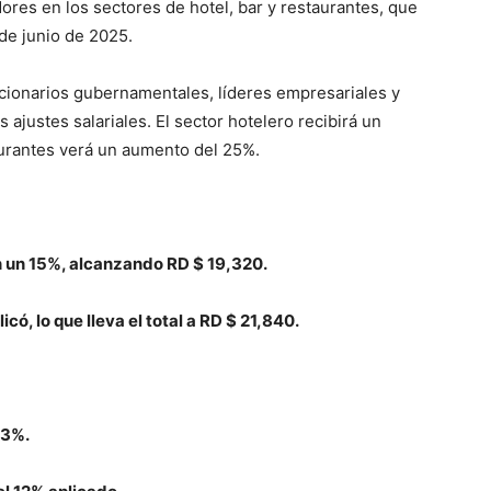
ores en los sectores de hotel, bar y restaurantes, que
 de junio de 2025.
ncionarios gubernamentales, líderes empresariales y
ajustes salariales. El sector hotelero recibirá un
aurantes verá un aumento del 25%.
en un 15%, alcanzando RD $ 19,320.
icó, lo que lleva el total a RD $ 21,840.
13%.