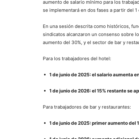
aumento de salario mínimo para los trabajad
se implementará en dos fases a partir del 1
En una sesión descrita como históricos, fu
sindicatos alcanzaron un consenso sobre los 
aumento del 30%, y el sector de bar y rest
Para los trabajadores del hotel:
1 de junio de 2025: el salario aumenta 
1 de junio de 2026: el 15% restante se apl
Para trabajadores de bar y restaurantes:
1 de junio de 2025: primer aumento del 