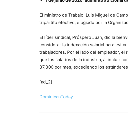
1 de junio de 2026: aumento adicional d
El ministro de Trabajo, Luis Miguel de Cam
tripartito efectivo, elogiado por la Organiza
El líder sindical, Próspero Juan, dio la bien
considerar la indexación salarial para evit
trabajadores. Por el lado del empleador, el
que los salarios de la industria, al incluir
37,300 por mes, excediendo los estándares
[ad_2]
DominicanToday