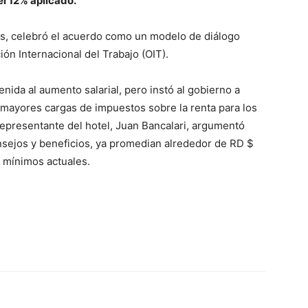
el 12% aplicado.
ps, celebró el acuerdo como un modelo de diálogo
ción Internacional del Trabajo (OIT).
venida al aumento salarial, pero instó al gobierno a
ar mayores cargas de impuestos sobre la renta para los
 representante del hotel, Juan Bancalari, argumentó
 consejos y beneficios, ya promedian alrededor de RD $
 mínimos actuales.