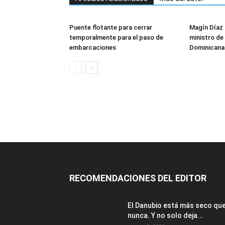
Puente flotante para cerrar
Magín Díaz
temporalmente para el paso de
ministro de 
embarcaciones
Dominicana
RECOMENDACIONES DEL EDITOR
El Danubio está más seco qu
nunca. Y no solo deja...