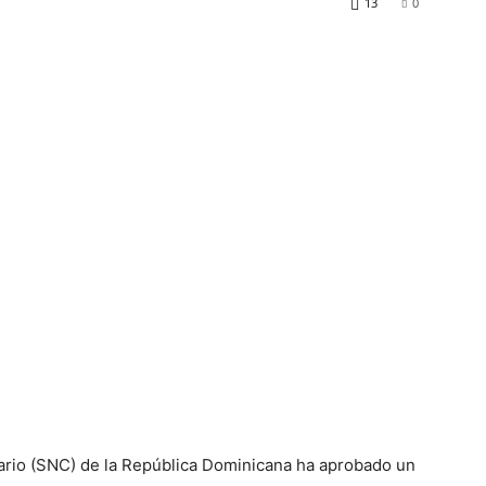
13
0
lario (SNC) de la República Dominicana ha aprobado un