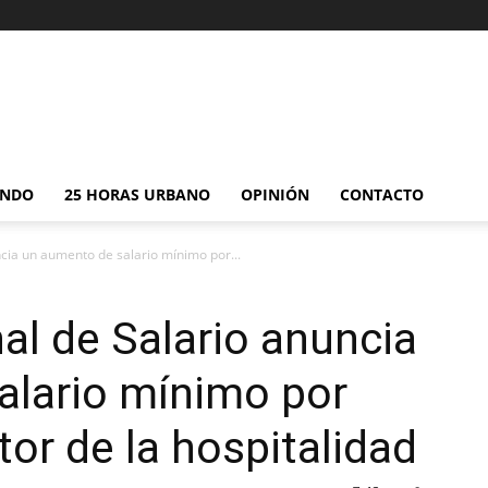
NDO
25 HORAS URBANO
OPINIÓN
CONTACTO
cia un aumento de salario mínimo por...
al de Salario anuncia
alario mínimo por
tor de la hospitalidad