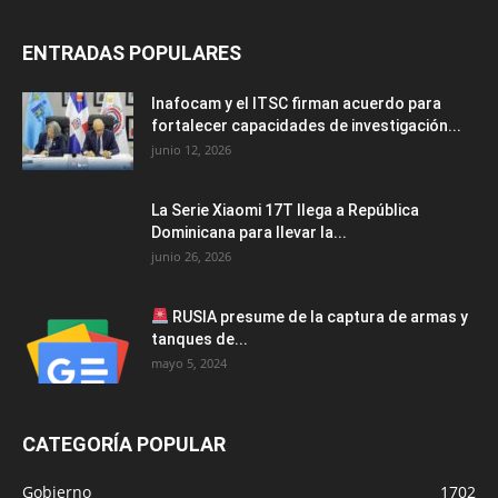
ENTRADAS POPULARES
Inafocam y el ITSC firman acuerdo para
fortalecer capacidades de investigación...
junio 12, 2026
La Serie Xiaomi 17T llega a República
Dominicana para llevar la...
junio 26, 2026
RUSIA presume de la captura de armas y
tanques de...
mayo 5, 2024
CATEGORÍA POPULAR
Gobierno
1702