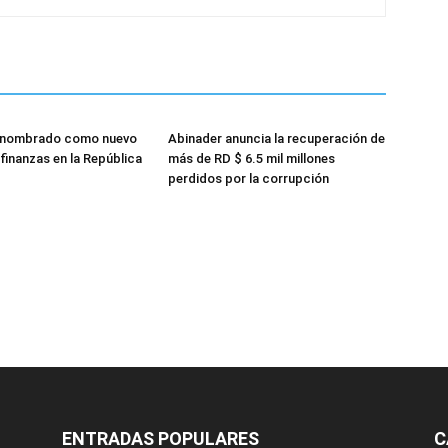
 nombrado como nuevo
Abinader anuncia la recuperación de
finanzas en la República
más de RD $ 6.5 mil millones
perdidos por la corrupción
ENTRADAS POPULARES
C