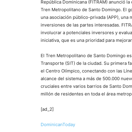
República Dominicana (FITRAM) anunció la c
Tren Metropolitano de Santo Domingo. El go
una asociación público-privada (APP), una m
inversiones de las partes interesadas. FI
involucrar a potenciales inversores y evalu
iniciativa, que es una prioridad para mejorar
El Tren Metropolitano de Santo Domingo es
Transporte (SIT) de la ciudad. Su primera f
el Centro Olímpico, conectando con las Lín
alcance del sistema a más de 500.000 nuevo
cruciales entre varios barrios de Santo Domi
millón de residentes en toda el área metrop
[ad_2]
DominicanToday