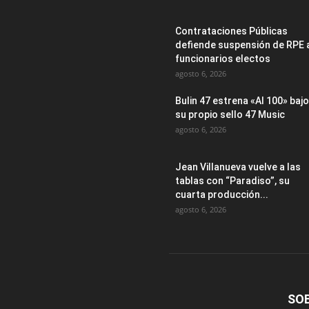
Contrataciones Públicas
defiende suspensión de RPE 
funcionarios electos
agosto 6, 2026
Bulin 47 estrena «Al 100» bajo
su propio sello 47 Music
agosto 6, 2026
Jean Villanueva vuelve a las
tablas con “Paradiso”, su
cuarta producción...
agosto 6, 2026
SO