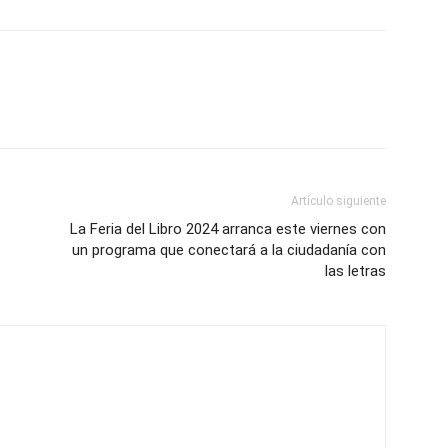
Artículo siguiente
La Feria del Libro 2024 arranca este viernes con
un programa que conectará a la ciudadanía con
las letras