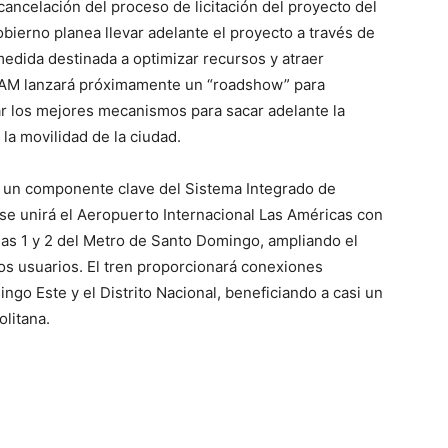
ancelación del proceso de licitación del proyecto del
bierno planea llevar adelante el proyecto a través de
edida destinada a optimizar recursos y atraer
TRAM lanzará próximamente un “roadshow” para
ar los mejores mecanismos para sacar adelante la
 la movilidad de la ciudad.
 un componente clave del Sistema Integrado de
ase unirá el Aeropuerto Internacional Las Américas con
eas 1 y 2 del Metro de Santo Domingo, ampliando el
s usuarios. El tren proporcionará conexiones
ngo Este y el Distrito Nacional, beneficiando a casi un
olitana.