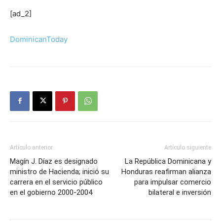
[ad_2]
DominicanToday
Artículo anterior
Artículo siguiente
Magín J. Díaz es designado
La República Dominicana y
ministro de Hacienda; inició su
Honduras reafirman alianza
carrera en el servicio público
para impulsar comercio
en el gobierno 2000-2004
bilateral e inversión