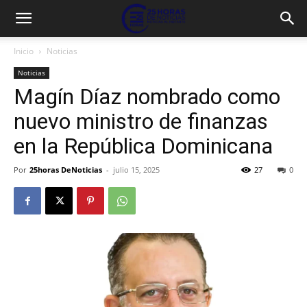
Inicio
Noticias
Noticias
Magín Díaz nombrado como
nuevo ministro de finanzas
en la República Dominicana
Por
25horas DeNoticias
-
julio 15, 2025
27
0