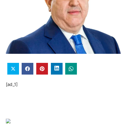
[ad_1]