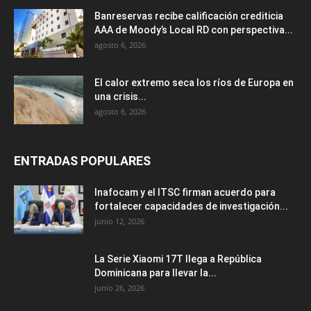
Banreservas recibe calificación crediticia
AAA de Moody’s Local RD con perspectiva...
agosto 6, 2026
El calor extremo seca los ríos de Europa en
una crisis...
agosto 6, 2026
ENTRADAS POPULARES
Inafocam y el ITSC firman acuerdo para
fortalecer capacidades de investigación...
junio 12, 2026
La Serie Xiaomi 17T llega a República
Dominicana para llevar la...
junio 26, 2026