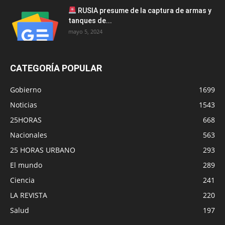
RUSIA presume de la captura de armas y
tanques de...
mayo 5, 2024
CATEGORÍA POPULAR
Gobierno
1699
Noticias
1543
25HORAS
668
Nacionales
563
25 HORAS URBANO
293
El mundo
289
Ciencia
241
LA REVISTA
220
Salud
197