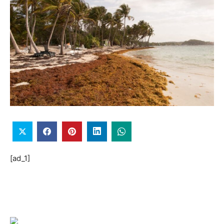
[ad_1]