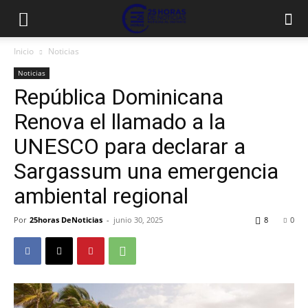
Inicio
Noticias
Noticias
República Dominicana
Renova el llamado a la
UNESCO para declarar a
Sargassum una emergencia
ambiental regional
Por
25horas DeNoticias
-
junio 30, 2025
8
0