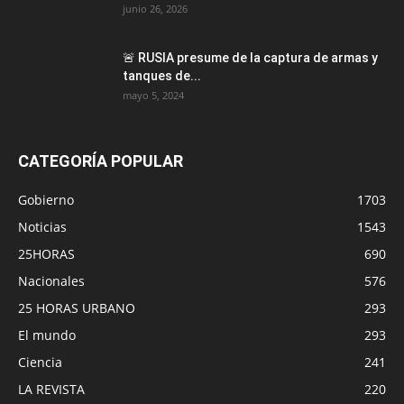
junio 26, 2026
🚨 RUSIA presume de la captura de armas y
tanques de...
mayo 5, 2024
CATEGORÍA POPULAR
Gobierno
1703
Noticias
1543
25HORAS
690
Nacionales
576
25 HORAS URBANO
293
El mundo
293
Ciencia
241
LA REVISTA
220