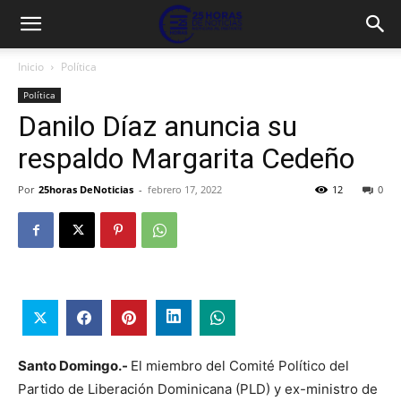
Inicio
Política
Política
Danilo Díaz anuncia su
respaldo Margarita Cedeño
Por
25horas DeNoticias
-
febrero 17, 2022
12
0
Santo Domingo.-
El miembro del Comité Político del
Partido de Liberación Dominicana (PLD) y ex-ministro de