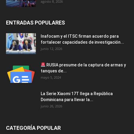
agosto 8, 2026
ENTRADAS POPULARES
Inafocam y el ITSC firman acuerdo para
fortalecer capacidades de investigación...
junio 12, 2026
RUSIA presume de la captura de armas y
tanques de...
mayo 5, 2024
La Serie Xiaomi 17T llega a República
Dominicana para llevar la...
junio 26, 2026
CATEGORÍA POPULAR