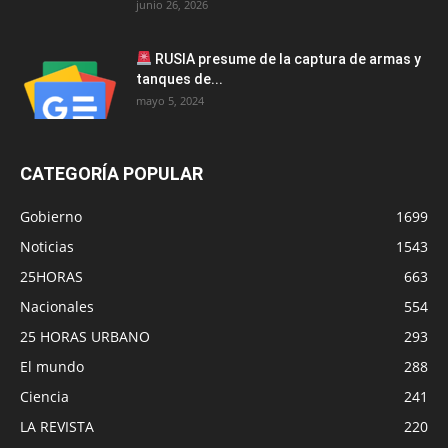
junio 26, 2026
RUSIA presume de la captura de armas y
tanques de...
mayo 5, 2024
CATEGORÍA POPULAR
Gobierno
1699
Noticias
1543
25HORAS
663
Nacionales
554
25 HORAS URBANO
293
El mundo
288
Ciencia
241
LA REVISTA
220