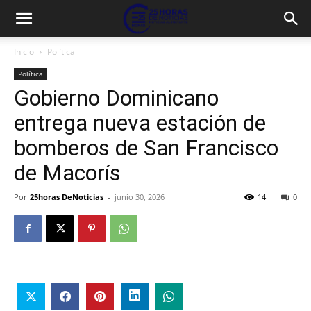
Inicio
Política
Política
Gobierno Dominicano
entrega nueva estación de
bomberos de San Francisco
de Macorís
Por
25horas DeNoticias
-
junio 30, 2026
14
0