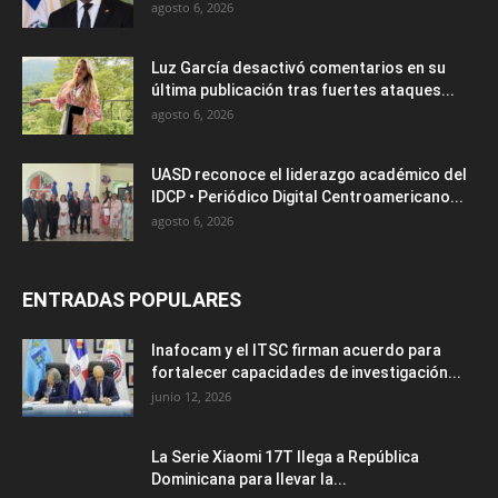
agosto 6, 2026
Luz García desactivó comentarios en su
última publicación tras fuertes ataques...
agosto 6, 2026
UASD reconoce el liderazgo académico del
IDCP • Periódico Digital Centroamericano...
agosto 6, 2026
ENTRADAS POPULARES
Inafocam y el ITSC firman acuerdo para
fortalecer capacidades de investigación...
junio 12, 2026
La Serie Xiaomi 17T llega a República
Dominicana para llevar la...