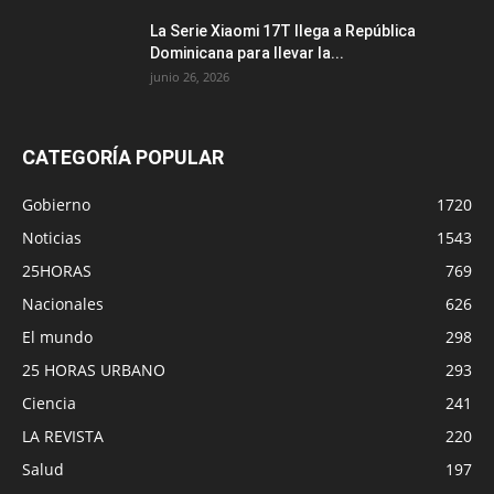
La Serie Xiaomi 17T llega a República
Dominicana para llevar la...
junio 26, 2026
CATEGORÍA POPULAR
Gobierno
1720
Noticias
1543
25HORAS
769
Nacionales
626
El mundo
298
25 HORAS URBANO
293
Ciencia
241
LA REVISTA
220
Salud
197