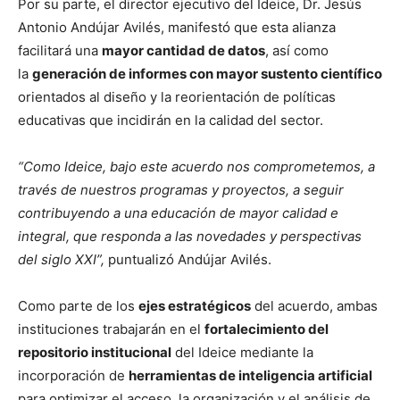
Por su parte, el director ejecutivo del Ideice, Dr. Jesús
Antonio Andújar Avilés, manifestó que esta alianza
facilitará una
mayor cantidad de datos
, así como
la
generación de informes con mayor sustento científico
orientados al diseño y la reorientación de políticas
educativas que incidirán en la calidad del sector.
“Como Ideice, bajo este acuerdo nos comprometemos, a
través de nuestros programas y proyectos, a seguir
contribuyendo a una educación de mayor calidad e
integral, que responda a las novedades y perspectivas
del siglo XXI”,
puntualizó Andújar Avilés.
Como parte de los
ejes estratégicos
del acuerdo, ambas
instituciones trabajarán en el
fortalecimiento del
repositorio institucional
del Ideice mediante la
incorporación de
herramientas de inteligencia artificial
para optimizar el acceso, la organización y el análisis de