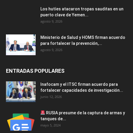
Los hutíes atacaron tropas sauditas en un
puerto clave de Yemen...
agosto 9, 2026
Ministerio de Salud y HOMS firman acuerdo
para fortalecer la prevención,...
agosto 9, 2026
ENTRADAS POPULARES
Inafocam y el ITSC firman acuerdo para
fortalecer capacidades de investigación...
junio 12, 2026
RUSIA presume de la captura de armas y
tanques de...
mayo 5, 2024