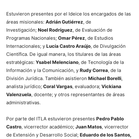
Estuvieron presentes por el Ideice los encargados de las
áreas misionales:
Adrián Gutiérrez
, de
Investigación;
Noel Rodríguez
, de Evaluación de
Programas Nacionales;
Omar Pérez
, de Estudios
Internacionales; y
Lucía Castro Araújo
, de Divulgación
Científica. De igual manera, los titulares de las áreas
estratégicas:
Ysabel Melenciano
, de Tecnología de la
Información y la Comunicación, y
Rudy Correa
, de la
División Jurídica. También asistieron
Michael Borelli
,
analista jurídico;
Coral Vargas
, evaluadora;
Vickiana
Valenzuela
, docente; y otros representantes de áreas
administrativas.
Por parte del ITLA estuvieron presentes
Pedro Pablo
Castro
, vicerrector académico;
Juan Matos
, vicerrector
de Extensión y Desarrollo Social;
Eduardo de los Santos,