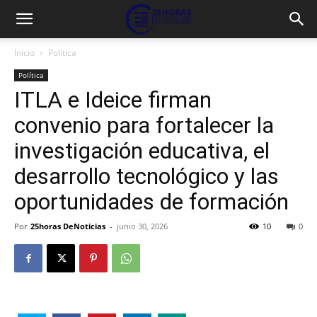
Inicio
Política
Política
ITLA e Ideice firman
convenio para fortalecer la
investigación educativa, el
desarrollo tecnológico y las
oportunidades de formación
Por
25horas DeNoticias
-
junio 30, 2026
10
0