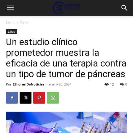
Inicio
Salud
Salud
Un estudio clínico
prometedor muestra la
eficacia de una terapia contra
un tipo de tumor de páncreas
Por
25horas DeNoticias
-
enero 20, 2024
12
0