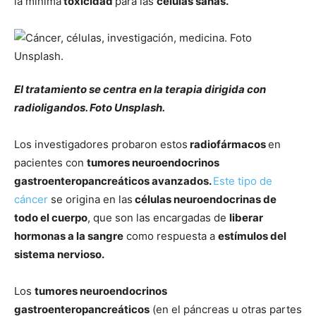
la mínima
toxicidad
para las
células sanas.
El tratamiento
se centra en la terapia dirigida con
radioligandos
. Foto Unsplash.
Los investigadores probaron estos
radiofármacos
en
pacientes con
tumores neuroendocrinos
gastroenteropancreáticos avanzados.
Este tipo de
cáncer
se origina en las
células neuroendocrinas de
todo el cuerpo
, que son las encargadas de
liberar
hormonas a la sangre
como respuesta a
estímulos del
sistema nervioso.
Los
tumores neuroendocrinos
gastroenteropancreáticos
(en el páncreas u otras partes