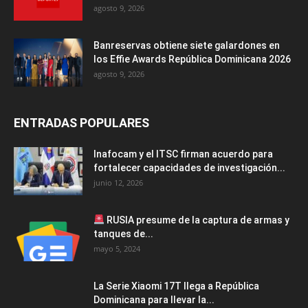
agosto 9, 2026
Banreservas obtiene siete galardones en
los Effie Awards República Dominicana 2026
agosto 9, 2026
ENTRADAS POPULARES
Inafocam y el ITSC firman acuerdo para
fortalecer capacidades de investigación...
junio 12, 2026
RUSIA presume de la captura de armas y
tanques de...
mayo 5, 2024
La Serie Xiaomi 17T llega a República
Dominicana para llevar la...