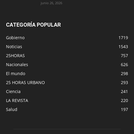
junio 26, 2026
CATEGORÍA POPULAR
Gobierno
1719
Noticias
1543
25HORAS
757
Nacionales
626
El mundo
298
25 HORAS URBANO
293
Ciencia
241
LA REVISTA
220
Salud
197