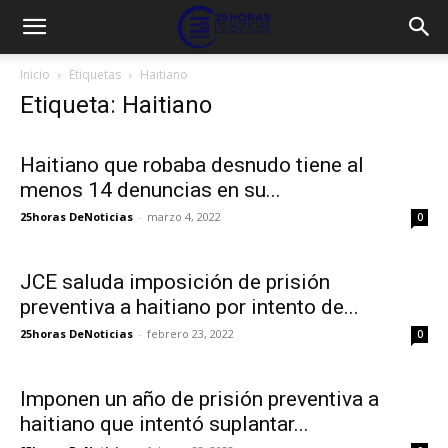
Inicio
Etiquetas
Haitiano
Etiqueta: Haitiano
Haitiano que robaba desnudo tiene al
menos 14 denuncias en su...
25horas DeNoticias
-
marzo 4, 2022
0
JCE saluda imposición de prisión
preventiva a haitiano por intento de...
25horas DeNoticias
-
febrero 23, 2022
0
Imponen un año de prisión preventiva a
haitiano que intentó suplantar...