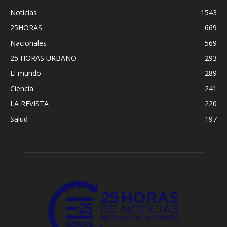
Noticias
1543
25HORAS
669
Nacionales
569
25 HORAS URBANO
293
El mundo
289
Ciencia
241
LA REVISTA
220
Salud
197