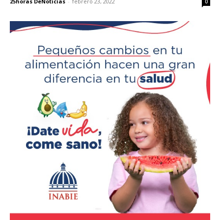
25horas DeNoticias
-
febrero 23, 2022
0