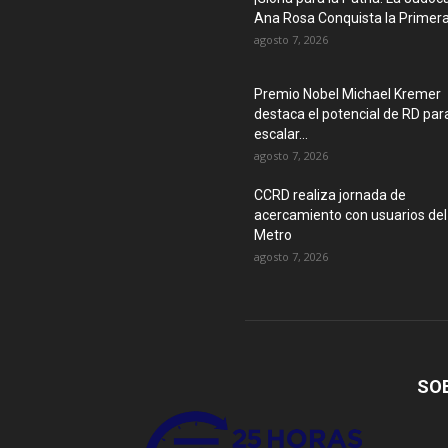
Ana Rosa Conquista la Primera.
agosto 7, 2026
Premio Nobel Michael Kremer
destaca el potencial de RD par
escalar...
agosto 7, 2026
CCRD realiza jornada de
acercamiento con usuarios del
Metro
agosto 7, 2026
SO