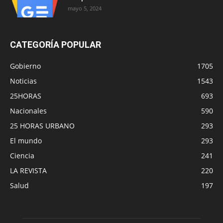
mayo 5, 2024
CATEGORÍA POPULAR
Gobierno
1705
Noticias
1543
25HORAS
693
Nacionales
590
25 HORAS URBANO
293
El mundo
293
Ciencia
241
LA REVISTA
220
Salud
197