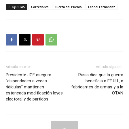
ETIQUETAS
Corredores
Fuerza del Pueblo
Leonel Fernandez
Artículo anterior
Artículo siguiente
Presidente JCE asegura
Rusia dice que la guerra
“disparidades a veces
beneficia a EE.UU., a
ridículas” mantienen
fabricantes de armas y a la
estancada modificación leyes
OTAN
electoral y de partidos