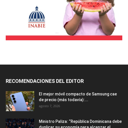
RECOMENDACIONES DEL EDITOR
El mejor móvil compacto de Samsung cae
de precio (más todavía):...
agosto 7, 2026
Ministro Paliza: “República Dominicana debe
duplicar su economía para alcanzar el...