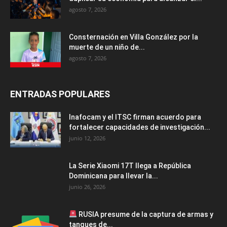
agosto 7, 2026
Consternación en Villa González por la
muerte de un niño de...
agosto 7, 2026
ENTRADAS POPULARES
Inafocam y el ITSC firman acuerdo para
fortalecer capacidades de investigación...
junio 12, 2026
La Serie Xiaomi 17T llega a República
Dominicana para llevar la...
junio 26, 2026
RUSIA presume de la captura de armas y
tanques de...