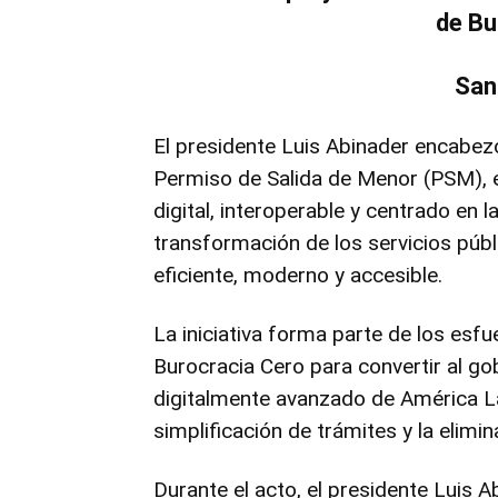
de Bu
San
El presidente Luis Abinader encabezó
Permiso de Salida de Menor (PSM), e
digital, interoperable y centrado en 
transformación de los servicios púb
eficiente, moderno y accesible.
La iniciativa forma parte de los es
Burocracia Cero para convertir al go
digitalmente avanzado de América La
simplificación de trámites y la elimi
Durante el acto, el presidente Luis 