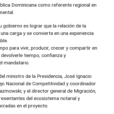
ública Dominicana como referente regional en
mental.
u gobierno es lograr que la relación de la
 una carga y se convierta en una experiencia
ble.
po para vivir, producir, crecer y compartir en
s devolverle tiempo, confianza y
el mandatario.
del ministro de la Presidencia, José Ignacio
sejo Nacional de Competitividad y coordinador
azmowski; y el director general de Migración,
presentantes del ecosistema notarial y
lucradas en el proyecto.