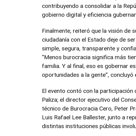
contribuyendo a consolidar a la Rep
gobierno digital y eficiencia guberna
Finalmente, reiteró que la visión de s
ciudadanía con el Estado deje de ser
simple, segura, transparente y confia
“Menos burocracia significa más tiem
familia. Y al final, eso es gobernar e
oportunidades a la gente”, concluyó 
El evento contó con la participación 
Paliza; el director ejecutivo del Con
técnico de Burocracia Cero, Peter Pr
Luis Rafael Lee Ballester, junto a re
distintas instituciones públicas invo