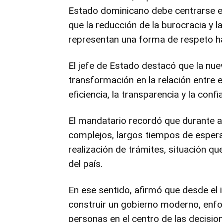
Estado dominicano debe centrarse en f
que la reducción de la burocracia y l
representan una forma de respeto ha
El jefe de Estado destacó que la nue
transformación en la relación entre e
eficiencia, la transparencia y la confi
El mandatario recordó que durante 
complejos, largos tiempos de espera 
realización de trámites, situación q
del país.
En ese sentido, afirmó que desde el
construir un gobierno moderno, enfo
personas en el centro de las decisio