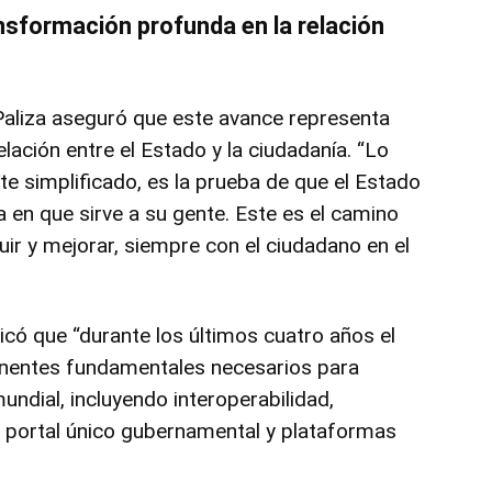
sformación profunda en la relación
Paliza aseguró que este avance representa
lación entre el Estado y la ciudadanía. “Lo
e simplificado, es la prueba de que el Estado
en que sirve a su gente. Este es el camino
ir y mejorar, siempre con el ciudadano en el
có que “durante los últimos cuatro años el
nentes fundamentales necesarios para
undial, incluyendo interoperabilidad,
ca, portal único gubernamental y plataformas