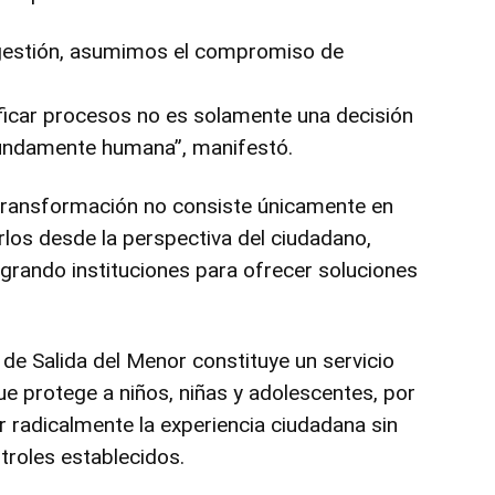
a gestión, asumimos el compromiso de
ficar procesos no es solamente una decisión
fundamente humana”, manifestó.
 transformación no consiste únicamente en
ñarlos desde la perspectiva del ciudadano,
grando instituciones para ofrecer soluciones
de Salida del Menor constituye un servicio
ue protege a niños, niñas y adolescentes, por
r radicalmente la experiencia ciudadana sin
troles establecidos.