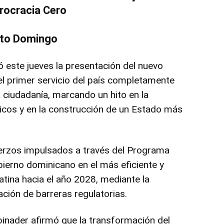
rocracia Cero
to Domingo
 este jueves la presentación del nuevo
l primer servicio del país completamente
la ciudadanía, marcando un hito en la
licos y en la construcción de un Estado más
fuerzos impulsados a través del Programa
bierno dominicano en el más eficiente y
tina hacia el año 2028, mediante la
nación de barreras regulatorias.
Abinader afirmó que la transformación del