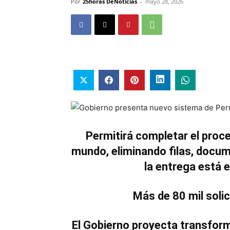
Por
25horas DeNoticias
-
mayo 28, 2026
Permitirá completar el proce
mundo, eliminando filas, docum
la entrega está 
Más de 80 mil solic
El Gobierno proyecta transform