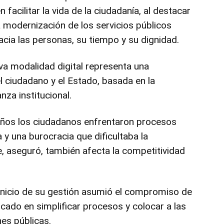
acilitar la vida de la ciudadanía, al destacar
a modernización de los servicios públicos
cia las personas, su tiempo y su dignidad.
va modalidad digital representa una
l ciudadano y el Estado, basada en la
anza institucional.
años los ciudadanos enfrentaron procesos
y una burocracia que dificultaba la
ue, aseguró, también afecta la competitividad
 inicio de su gestión asumió el compromiso de
cado en simplificar procesos y colocar a las
nes públicas.