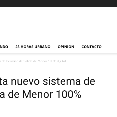
NDO
25 HORAS URBANO
OPINIÓN
CONTACTO
 de Permiso de Salida de Menor 100% digital
ta nuevo sistema de
da de Menor 100%