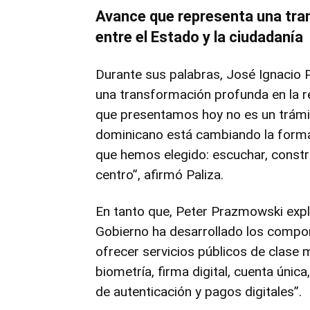
Avance que representa una tran
entre el Estado y la ciudadanía
Durante sus palabras, José Ignacio 
una transformación profunda en la re
que presentamos hoy no es un trámit
dominicano está cambiando la forma 
que hemos elegido: escuchar, constru
centro”, afirmó Paliza.
En tanto que, Peter Prazmowski expli
Gobierno ha desarrollado los compo
ofrecer servicios públicos de clase m
biometría, firma digital, cuenta úni
de autenticación y pagos digitales”.