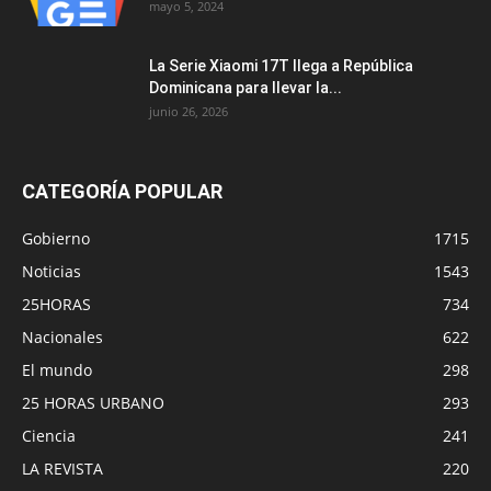
mayo 5, 2024
La Serie Xiaomi 17T llega a República
Dominicana para llevar la...
junio 26, 2026
CATEGORÍA POPULAR
Gobierno
1715
Noticias
1543
25HORAS
734
Nacionales
622
El mundo
298
25 HORAS URBANO
293
Ciencia
241
LA REVISTA
220