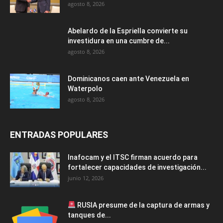
agosto 8, 2026
Abelardo de la Espriella convierte su
investidura en una cumbre de...
agosto 8, 2026
Dominicanos caen ante Venezuela en
Waterpolo
agosto 8, 2026
ENTRADAS POPULARES
Inafocam y el ITSC firman acuerdo para
fortalecer capacidades de investigación...
junio 12, 2026
RUSIA presume de la captura de armas y
tanques de...