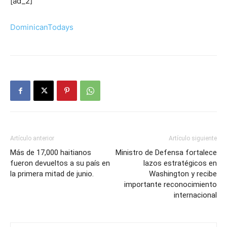
[ad_2]
DominicanTodays
Artículo anterior
Artículo siguiente
Más de 17,000 haitianos
Ministro de Defensa fortalece
fueron devueltos a su país en
lazos estratégicos en
la primera mitad de junio.
Washington y recibe
importante reconocimiento
internacional