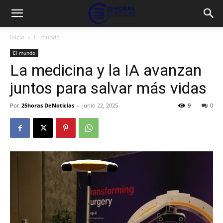
Inicio
El mundo
El mundo
La medicina y la IA avanzan
juntos para salvar más vidas
Por
25horas DeNoticias
-
junio 22, 2025
9
0