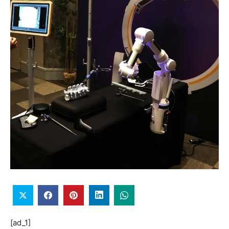
[ad_1]