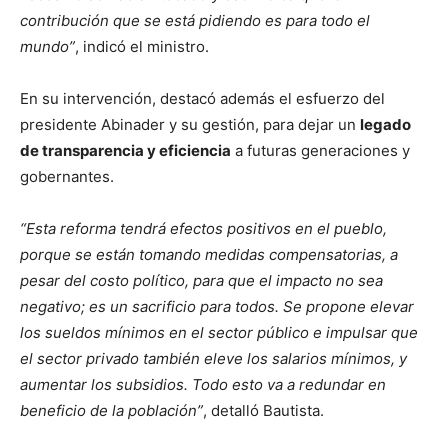
contribución que se está pidiendo es para todo el
mundo”
, indicó el ministro.
En su intervención, destacó además el esfuerzo del
presidente Abinader y su gestión, para dejar un
legado
de transparencia y eficiencia
a futuras generaciones y
gobernantes.
“Esta reforma tendrá efectos positivos en el pueblo,
porque se están tomando medidas compensatorias, a
pesar del costo político, para que el impacto no sea
negativo; es un sacrificio para todos. Se propone elevar
los sueldos mínimos en el sector público e impulsar que
el sector privado también eleve los salarios mínimos, y
aumentar los subsidios. Todo esto va a redundar en
beneficio de la población”
, detalló Bautista.