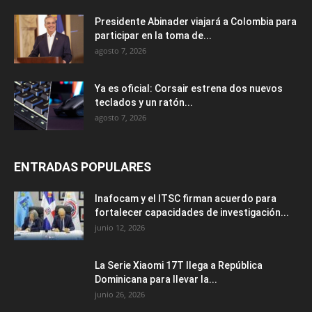
Presidente Abinader viajará a Colombia para
participar en la toma de...
agosto 7, 2026
Ya es oficial: Corsair estrena dos nuevos
teclados y un ratón...
agosto 7, 2026
ENTRADAS POPULARES
Inafocam y el ITSC firman acuerdo para
fortalecer capacidades de investigación...
junio 12, 2026
La Serie Xiaomi 17T llega a República
Dominicana para llevar la...
junio 26, 2026