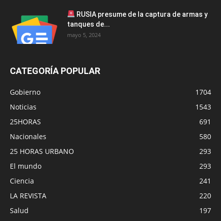
RUSIA presume de la captura de armas y
tanques de...
mayo 5, 2024
CATEGORÍA POPULAR
Gobierno
1704
Noticias
1543
25HORAS
691
Nacionales
580
25 HORAS URBANO
293
El mundo
293
Ciencia
241
LA REVISTA
220
Salud
197