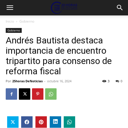
Inicio
Gobierno
Gobierno
Andrés Bautista destaca
importancia de encuentro
tripartito para consenso de
reforma fiscal
Por
25horas DeNoticias
-
octubre 16, 2024
3
0