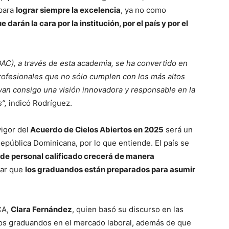
 para
lograr siempre la excelencia
, ya no como
 darán la cara por la institución, por el país y por el
IDAC), a través de esta academia, se ha convertido en
profesionales que no sólo cumplen con los más altos
van consigo una visión innovadora y responsable en la
”,
indicó Rodríguez.
vigor del
Acuerdo de Cielos Abiertos en 2025
será un
 República Dominicana, por lo que entiende. El país se
e personal calificado crecerá de manera
sar que
los graduandos están preparados para asumir
CA,
Clara Fernández
, quien basó su discurso en las
los graduandos en el mercado laboral, además de que