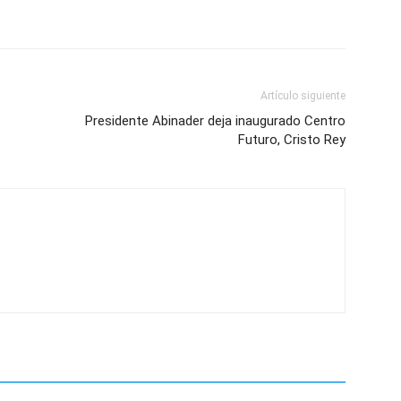
Artículo siguiente
Presidente Abinader deja inaugurado Centro
Futuro, Cristo Rey