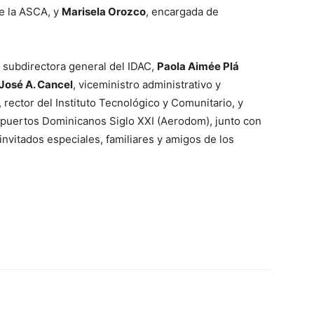
e la ASCA, y
Marisela Orozco
, encargada de
a subdirectora general del IDAC,
Paola Aimée Plá
José A. Cancel
, viceministro administrativo y
, rector del Instituto Tecnológico y Comunitario, y
opuertos Dominicanos Siglo XXI (Aerodom), junto con
invitados especiales, familiares y amigos de los