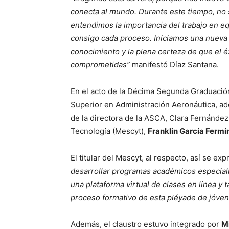
conecta al mundo. Durante este tiempo, no
entendimos la importancia del trabajo en equ
consigo cada proceso. Iniciamos una nueva 
conocimiento y la plena certeza de que el 
comprometidas”
manifestó Díaz Santana.
En el acto de la Décima Segunda Graduación
Superior en Administración Aeronáutica, ade
de la directora de la ASCA, Clara Fernández,
Tecnología (Mescyt),
Franklin García Fermí
El titular del Mescyt, al respecto, así se ex
desarrollar programas académicos especiali
una plataforma virtual de clases en línea y
proceso formativo de esta pléyade de jóven
Además, el claustro estuvo integrado por
Mi