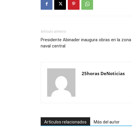
Artículo anterior
Presidente Abinader inaugura obras en la zona
naval central
25horas DeNoticias
Artículos relacionados
Más del autor