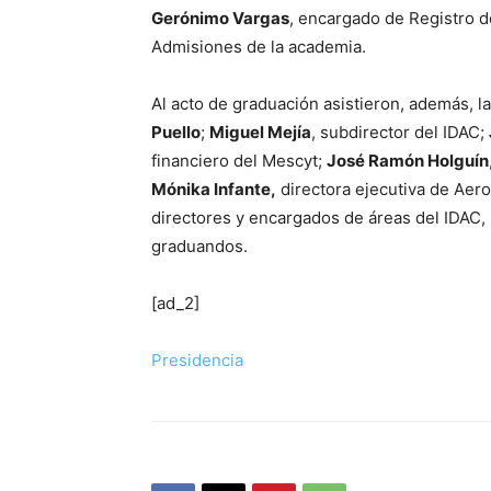
Gerónimo Vargas
, encargado de Registro d
Admisiones de la academia.
Al acto de graduación asistieron, además, l
Puello
;
Miguel Mejía
, subdirector del IDAC;
financiero del Mescyt;
José Ramón Holguín
Mónika Infante,
directora ejecutiva de Aer
directores y encargados de áreas del IDAC, 
graduandos.
[ad_2]
Presidencia