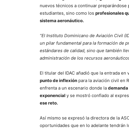
nuevos técnicos a continuar preparándose
estudiantes, sino como los
profesionales que
sistema aeronáutico.
“El Instituto Dominicano de Aviación Civil (
un pilar fundamental para la formación de 
estándares de calidad, sino que también lle
administración de los recursos aeronáuticos
El titular del IDAC añadió que la entrada en 
punto de inflexión
para la aviación civil en
enfrenta a un escenario donde la
demanda d
exponencial
y se mostró confiado al expre
ese reto.
Así mismo se expresó la directora de la AS
oportunidades que en lo adelante tendrán 