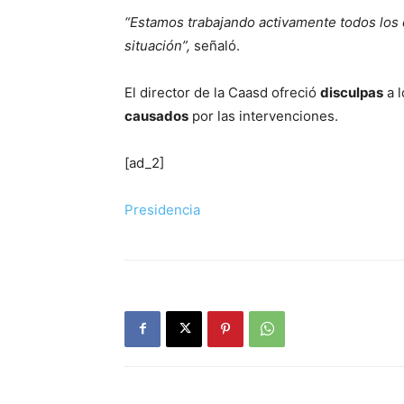
“Estamos trabajando activamente todos los d
situación”,
señaló.
El director de la Caasd ofreció
disculpas
a l
causados
por las intervenciones.
[ad_2]
Presidencia