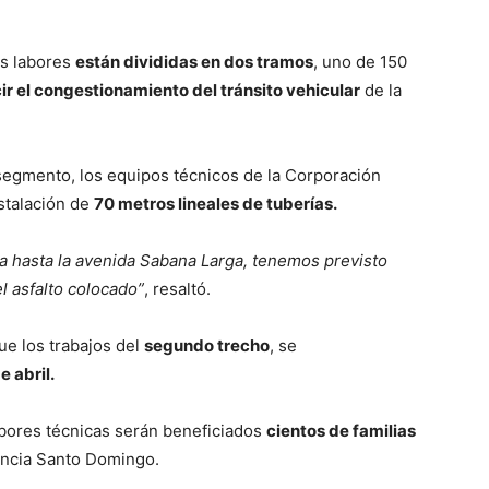
as labores
están divididas en dos tramos
, uno de 150
cir el congestionamiento del tránsito vehicular
de la
segmento, los equipos técnicos de la Corporación
nstalación de
70 metros lineales de tuberías.
ba hasta la avenida Sabana Larga, tenemos previsto
el asfalto colocado”
, resaltó.
ue los trabajos del
segundo trecho
, se
e abril.
labores técnicas serán beneficiados
cientos de familias
incia Santo Domingo.