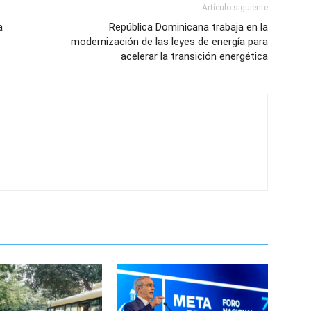
Artículo siguiente
a
República Dominicana trabaja en la
modernización de las leyes de energía para
acelerar la transición energética