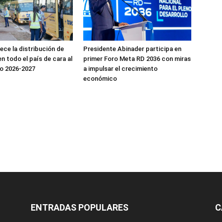
ece la distribución de
Presidente Abinader participa en
n todo el país de cara al
primer Foro Meta RD 2036 con miras
ño 2026-2027
a impulsar el crecimiento
económico
ENTRADAS POPULARES
C