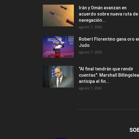
Irán y Omán avanzan en
acuerdo sobre nueva ruta de
navegación...
agosto 7, 2026
Robert Florentino gana oro e
Judo
agosto 7, 2026
"Al final tendrán que rendir
cuentas": Marshall Billingslea
anticipa el fin...
agosto 7, 2026
SO