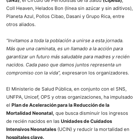
(SNS)
, el Círculo de Periodistas de la Salud
(Cipesa)
,
Coll Heaven, Helados Bon (línea sin azúcar y sin aditivos),
Planeta Azul, Pollos Cibao, Dasani y Grupo Rica, entre
otros aliados.
“Invitamos a toda la población a unirse a esta jornada.
Más que una caminata, es un llamado a la acción para
garantizar un futuro más saludable para madres y recién
nacidos. Cada paso que damos juntos representa un
compromiso con la vida”,
expresaron los organizadores.
El Ministerio de Salud Pública, en conjunto con el SNS,
UNFPA, Unicef, OPS y otras organizaciones, ha impulsado
el
Plan de Aceleración para la Reducción de la
Mortalidad Neonatal,
que busca disminuir los ingresos
de recién nacidos en las
Unidades de Cuidados
Intensivos Neonatales
(UCIN) y reducir la mortalidad en
hospitales clave.