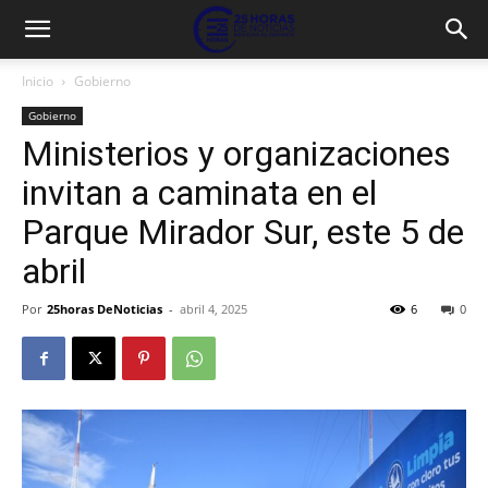
Inicio
Gobierno
Gobierno
Ministerios y organizaciones
invitan a caminata en el
Parque Mirador Sur, este 5 de
abril
Por
25horas DeNoticias
-
abril 4, 2025
6
0