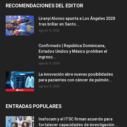
RECOMENDACIONES DEL EDITOR
Liranyi Alonso apunta a Los Ángeles 2028
tras brillar en Santo...
agosto 9, 2026
Confirmado | República Dominicana,
Estados Unidos y México prohíben el
ingreso...
agosto 9, 2026
La innovación abre nuevas posibilidades
para pacientes con cáncer de pulmón...
agosto 9, 2026
ENTRADAS POPULARES
Inafocam y el ITSC firman acuerdo para
fortalecer capacidades de investigación...