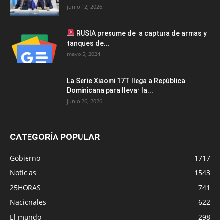
junio 12, 2026
RUSIA presume de la captura de armas y
tanques de...
mayo 5, 2024
La Serie Xiaomi 17T llega a República
Dominicana para llevar la...
junio 26, 2026
CATEGORÍA POPULAR
Gobierno
1717
Noticias
1543
25HORAS
741
Nacionales
622
El mundo
298