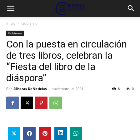
Inicio
Gobierno
Gobierno
Con la puesta en circulación
de tres libros, celebran la
“Fiesta del libro de la
diáspora”
Por
25horas DeNoticias
-
noviembre 14, 2024
6
0