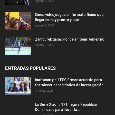
agosto 6, 2026
Cinco videojuegos en formato físico que
llegarán muy pronto y que...
agosto 6, 2026
Zamburek gana bronce en tenis femenino
agosto 6, 2026
ENTRADAS POPULARES
Inafocam y el ITSC firman acuerdo para
fortalecer capacidades de investigación...
junio 12, 2026
La Serie Xiaomi 17T llega a República
Dominicana para llevar la...