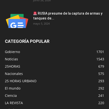
junio 26, 2026
RUSIA presume de la captura de armas y
tanques de...
mayo 5, 2024
CATEGORÍA POPULAR
Gobierno
1701
Noticias
1543
25HORAS
679
Nacionales
575
25 HORAS URBANO
293
El mundo
292
Ciencia
241
LA REVISTA
220