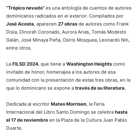
“Trópico nevado”
es una antología de cuentos de autores
dominicanos radicados en el exterior. Compilados por
José Acosta
, aparecen
27 obras
de autores como Frank
Disla, Dinorah Coronado, Aurora Arias, Tomás Modesto
Galán, José Minaya Peña, Osiris Mosquea, Leonardo Nin,
entre otros.
La
FILSD 2024
, que tiene a
Washington Heights
como
invitado de honor, homenajea a los autores de esa
comunidad con la presentación de estas tres obras, en la
que lo dominicano se expone a
través de su literatura.
Dedicada al escritor
Mateo Morrison
, la Feria
Internacional del Libro Santo Domingo se celebra
hasta
el 17 de noviembre
en la Plaza de la Cultura Juan Pablo
Duarte.