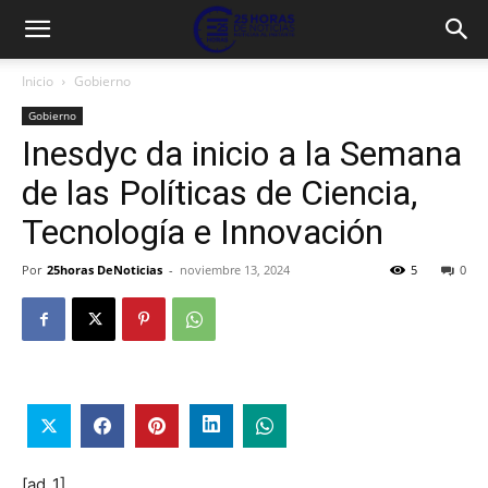
Inicio
Gobierno
Gobierno
Inesdyc da inicio a la Semana
de las Políticas de Ciencia,
Tecnología e Innovación
Por
25horas DeNoticias
-
noviembre 13, 2024
5
0
[ad_1]