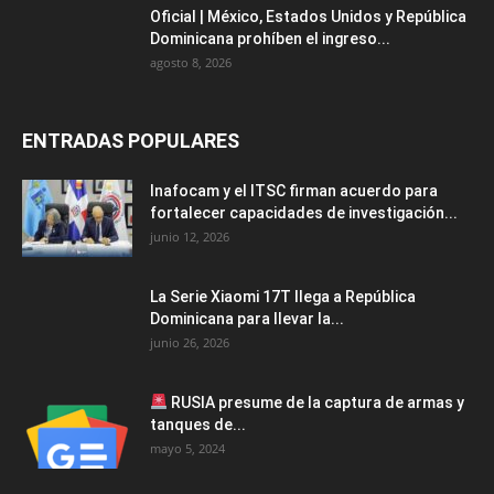
Oficial | México, Estados Unidos y República
Dominicana prohíben el ingreso...
agosto 8, 2026
ENTRADAS POPULARES
Inafocam y el ITSC firman acuerdo para
fortalecer capacidades de investigación...
junio 12, 2026
La Serie Xiaomi 17T llega a República
Dominicana para llevar la...
junio 26, 2026
RUSIA presume de la captura de armas y
tanques de...
mayo 5, 2024