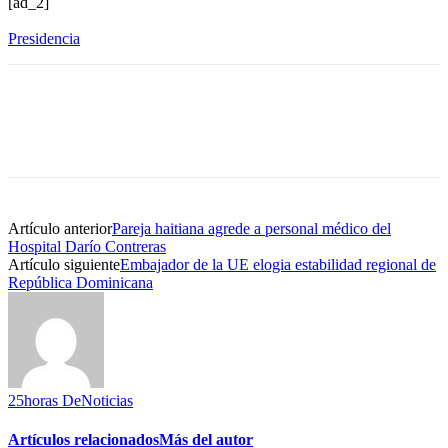
[ad_2]
Presidencia
Artículo anterior
Pareja haitiana agrede a personal médico del
Hospital Darío Contreras
Artículo siguiente
Embajador de la UE elogia estabilidad regional de
República Dominicana
25horas DeNoticias
Artículos relacionados
Más del autor