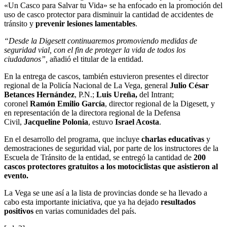
«Un Casco para Salvar tu Vida» se ha enfocado en la promoción del
uso de casco protector para disminuir la cantidad de accidentes de
tránsito y
prevenir lesiones lamentables
.
“Desde la Digesett continuaremos promoviendo medidas de
seguridad vial, con el fin de proteger la vida de todos los
ciudadanos”,
añadió el titular de la entidad.
En la entrega de cascos, también estuvieron presentes el director
regional de la Policía Nacional de La Vega, general
Julio César
Betances Hernández
, P.N.;
Luis Ureña,
del Intrant;
coronel
Ramón Emilio García
, director regional de la Digesett, y
en representación de la directora regional de la Defensa
Civil,
Jacqueline Polonia
, estuvo
Israel Acosta
.
En el desarrollo del programa, que incluye
charlas educativas
y
demostraciones de seguridad vial, por parte de los instructores de la
Escuela de Tránsito de la entidad, se entregó la cantidad de
200
cascos protectores gratuitos a los motociclistas que asistieron al
evento.
La Vega se une así a la lista de provincias donde se ha llevado a
cabo esta importante iniciativa, que ya ha dejado
resultados
positivos
en varias comunidades del país.