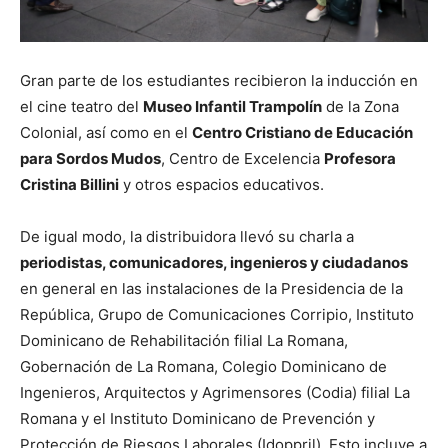
Gran parte de los estudiantes recibieron la inducción en
el cine teatro del
Museo Infantil Trampolín
de la Zona
Colonial, así como en el
Centro Cristiano de Educación
para Sordos Mudos
, Centro de Excelencia
Profesora
Cristina Billini
y otros espacios educativos.
De igual modo, la distribuidora llevó su charla a
periodistas, comunicadores, ingenieros y ciudadanos
en general en las instalaciones de la Presidencia de la
República, Grupo de Comunicaciones Corripio, Instituto
Dominicano de Rehabilitación filial La Romana,
Gobernación de La Romana, Colegio Dominicano de
Ingenieros, Arquitectos y Agrimensores (Codia) filial La
Romana y el Instituto Dominicano de Prevención y
Protección de Riesgos Laborales (Idoppril). Esto incluye a