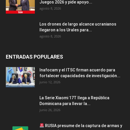
Juegos 2026 y pide apoyo...
agosto 8, 2026
Los drones de largo alcance ucranianos
llegaron a los Urales para...
agosto 8, 2026
ENTRADAS POPULARES
Inafocam y el ITSC firman acuerdo para
fortalecer capacidades de investigación...
junio 12, 2026
La Serie Xiaomi 17T llega a República
Dominicana para llevar la...
junio 26, 2026
RUSIA presume de la captura de armas y