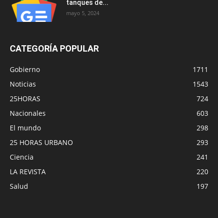
tanques de...
mayo 5, 2024
CATEGORÍA POPULAR
Gobierno
1711
Noticias
1543
25HORAS
724
Nacionales
603
El mundo
298
25 HORAS URBANO
293
Ciencia
241
LA REVISTA
220
Salud
197