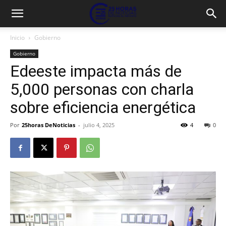
Inicio
Gobierno
Gobierno
Edeeste impacta más de
5,000 personas con charla
sobre eficiencia energética
Por
25horas DeNoticias
-
julio 4, 2025
4
0