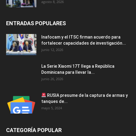
agosto 8, 2026
ENTRADAS POPULARES
Inafocam y el ITSC firman acuerdo para
fortalecer capacidades de investigación...
junio 12, 2026
La Serie Xiaomi 17T llega a República
Dominicana para llevar la...
junio 26, 2026
RUSIA presume de la captura de armas y
tanques de...
mayo 5, 2024
CATEGORÍA POPULAR