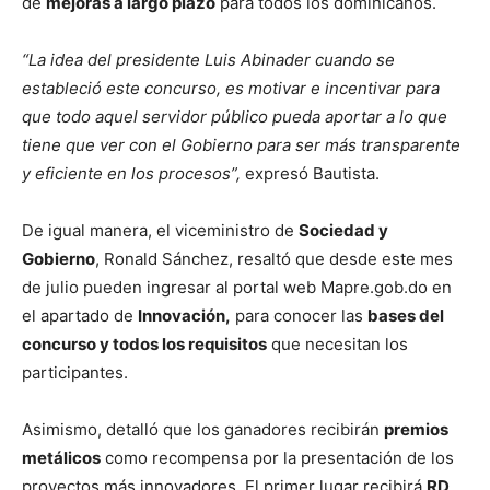
de
mejoras a largo plazo
para todos los dominicanos.
“La idea del presidente Luis Abinader cuando se
estableció este concurso, es motivar e incentivar para
que todo aquel servidor público pueda aportar a lo que
tiene que ver con el Gobierno para ser más transparente
y eficiente en los procesos”,
expresó Bautista.
De igual manera, el viceministro de
Sociedad y
Gobierno
, Ronald Sánchez, resaltó que desde este mes
de julio pueden ingresar al portal web Mapre.gob.do en
el apartado de
Innovación,
para conocer las
bases del
concurso y todos los requisitos
que necesitan los
participantes.
Asimismo, detalló que los ganadores recibirán
premios
metálicos
como recompensa por la presentación de los
proyectos más innovadores. El primer lugar recibirá
RD