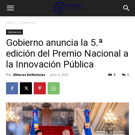
Inicio
Gobierno
Gobierno
Gobierno anuncia la 5.ª
edición del Premio Nacional a
la Innovación Pública
Por
25horas DeNoticias
-
julio 4, 2025
8
0