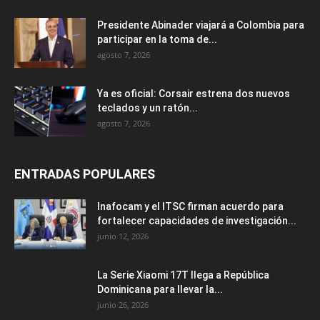
Presidente Abinader viajará a Colombia para
participar en la toma de...
agosto 7, 2026
Ya es oficial: Corsair estrena dos nuevos
teclados y un ratón...
agosto 7, 2026
ENTRADAS POPULARES
Inafocam y el ITSC firman acuerdo para
fortalecer capacidades de investigación...
junio 12, 2026
La Serie Xiaomi 17T llega a República
Dominicana para llevar la...
junio 26, 2026