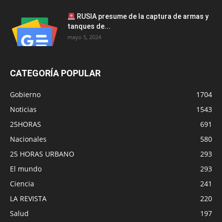
RUSIA presume de la captura de armas y
tanques de...
mayo 5, 2024
CATEGORÍA POPULAR
Gobierno
1704
Noticias
1543
25HORAS
691
Nacionales
580
25 HORAS URBANO
293
El mundo
293
Ciencia
241
LA REVISTA
220
Salud
197