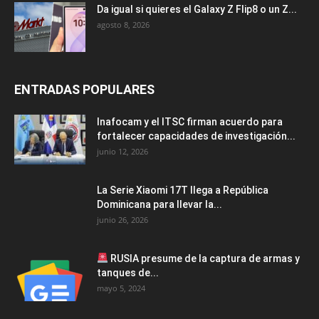
Da igual si quieres el Galaxy Z Flip8 o un Z...
agosto 8, 2026
ENTRADAS POPULARES
Inafocam y el ITSC firman acuerdo para
fortalecer capacidades de investigación...
junio 12, 2026
La Serie Xiaomi 17T llega a República
Dominicana para llevar la...
junio 26, 2026
RUSIA presume de la captura de armas y
tanques de...
mayo 5, 2024